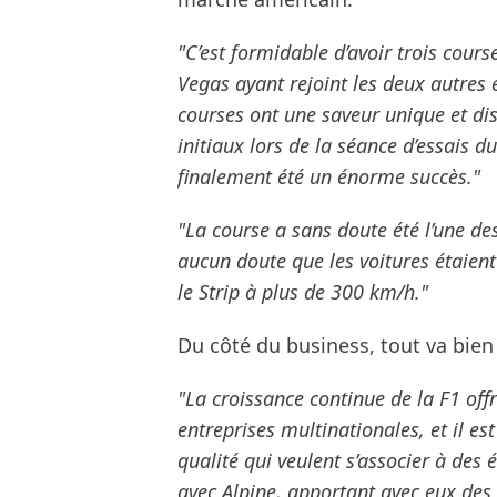
"C’est formidable d’avoir trois cours
Vegas ayant rejoint les deux autres 
courses ont une saveur unique et dist
initiaux lors de la séance d’essais d
finalement été un énorme succès."
"La course a sans doute été l’une des
aucun doute que les voitures étaient
le Strip à plus de 300 km/h."
Du côté du business, tout va bien
"La croissance continue de la F1 of
entreprises multinationales, et il est
qualité qui veulent s’associer à des
avec Alpine, apportant avec eux des