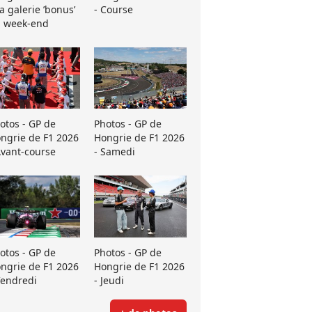
La galerie ’bonus’
- Course
 week-end
otos - GP de
Photos - GP de
ngrie de F1 2026
Hongrie de F1 2026
Avant-course
- Samedi
otos - GP de
Photos - GP de
ngrie de F1 2026
Hongrie de F1 2026
Vendredi
- Jeudi