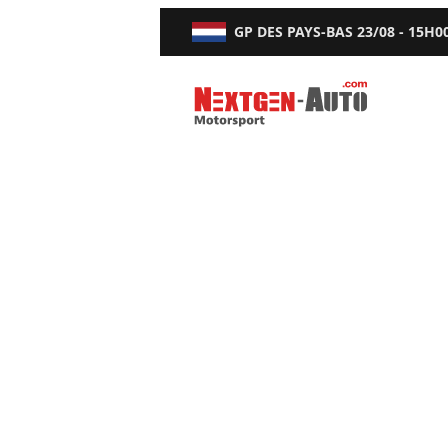
GP DES PAYS-BAS
23/08 - 15H0
Nextgen-Auto.com