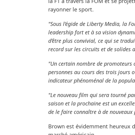
la F1 à travers la FOM et se projet
rayonner le sport.
"Sous l’égide de Liberty Media, la F
leadership fort et à sa vision dyna
d’être plus convivial, ce qui se trad
record sur les circuits et de solides 
"Un certain nombre de promoteurs o
personnes au cours des trois jours où
indicateur phénoménal de la popular
"Le nouveau film qui sera tourné par
saison et la prochaine est un excelle
de le faire connaître à de nouveaux 
Brown est évidemment heureux de 
marché américain.