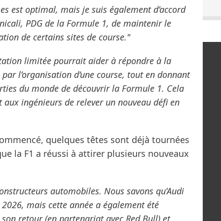
es est optimal, mais je suis également d’accord
icali, PDG de la Formule 1, de maintenir le
tion de certains sites de course."
ation limitée pourrait aider à répondre à la
ar l’organisation d’une course, tout en donnant
arties du monde de découvrir la Formule 1. Cela
t aux ingénieurs de relever un nouveau défi en
 commencé, quelques têtes sont déjà tournées
que la F1 a réussi à attirer plusieurs nouveaux
 constructeurs automobiles. Nous savons qu’Audi
en 2026, mais cette année a également été
son retour (en partenariat avec Red Bull) et