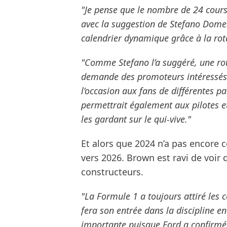
"Je pense que le nombre de 24 cours
avec la suggestion de Stefano Domen
calendrier dynamique grâce à la rota
"Comme Stefano l’a suggéré, une rot
demande des promoteurs intéressés p
l’occasion aux fans de différentes p
permettrait également aux pilotes e
les gardant sur le qui-vive."
Et alors que 2024 n’a pas encore
vers 2026. Brown est ravi de voir 
constructeurs.
"La Formule 1 a toujours attiré les
fera son entrée dans la discipline 
importante puisque Ford a confirmé 