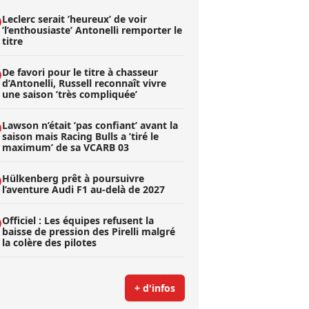
Leclerc serait ’heureux’ de voir
’l’enthousiaste’ Antonelli remporter le
titre
De favori pour le titre à chasseur
d’Antonelli, Russell reconnaît vivre
une saison ’très compliquée’
Lawson n’était ’pas confiant’ avant la
saison mais Racing Bulls a ’tiré le
maximum’ de sa VCARB 03
Hülkenberg prêt à poursuivre
l’aventure Audi F1 au-delà de 2027
Officiel : Les équipes refusent la
baisse de pression des Pirelli malgré
la colère des pilotes
+ d'infos