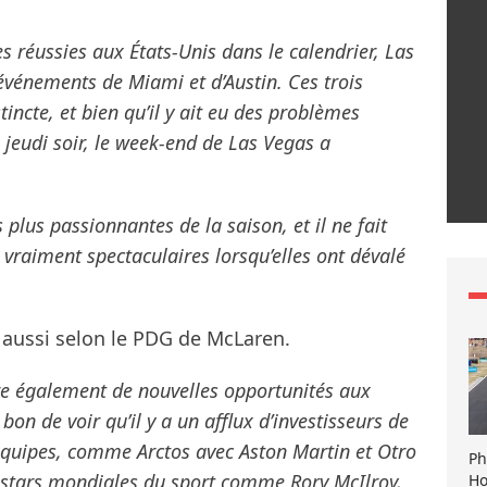
es réussies aux États-Unis dans le calendrier, Las
événements de Miami et d’Austin. Ces trois
incte, et bien qu’il y ait eu des problèmes
u jeudi soir, le week-end de Las Vegas a
 plus passionnantes de la saison, et il ne fait
 vraiment spectaculaires lorsqu’elles ont dévalé
 aussi selon le PDG de McLaren.
fre également de nouvelles opportunités aux
 bon de voir qu’il y a un afflux d’investisseurs de
 équipes, comme Arctos avec Aston Martin et Otro
Ph
 stars mondiales du sport comme Rory McIlroy,
Ho