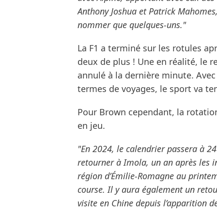
Anthony Joshua et Patrick Mahomes, 
nommer que quelques-uns."
La F1 a terminé sur les rotules ap
deux de plus ! Une en réalité, le 
annulé à la dernière minute. Ave
termes de voyages, le sport va ten
Pour Brown cependant, la rotatio
en jeu.
"En 2024, le calendrier passera à 24
retourner à Imola, un an après les i
région d’Émilie-Romagne au printemp
course. Il y aura également un reto
visite en Chine depuis l’apparition