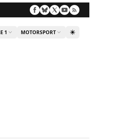
E 1
MOTORSPORT