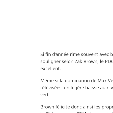
Si fin d’année rime souvent avec bi
souligner selon Zak Brown, le PDG
excellent.
Même si la domination de Max Ve
télévisées, en légère baisse au n
vert.
Brown félicite donc ainsi les propr