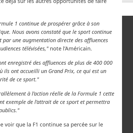
te déjà sur les autres opportunités de faire
ormule 1 continue de prospérer grâce à son
mique. Nous avons constaté que le sport continue
uit par une augmentation directe des affluences
audiences télévisées,"
note l’Américain.
nt enregistré des affluences de plus de 400 000
 ils ont accueilli un Grand Prix, ce qui est un
ité de ce sport."
allèlement à l’action réelle de la Formule 1 cette
nt exemple de l’attrait de ce sport et permettra
publics."
voir que la F1 continue sa percée sur le