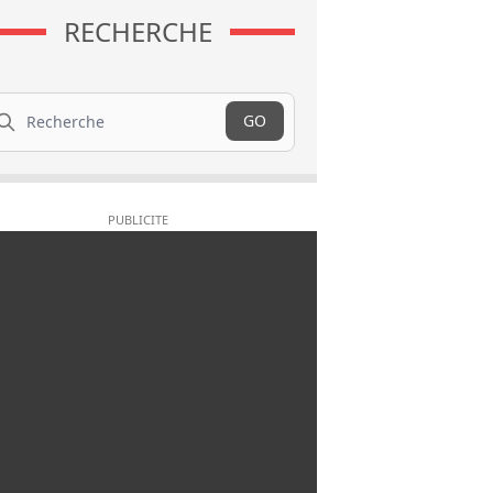
RECHERCHE
cherche
GO