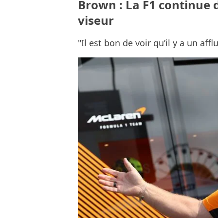
Brown : La F1 continue d
viseur
"Il est bon de voir qu’il y a un aff