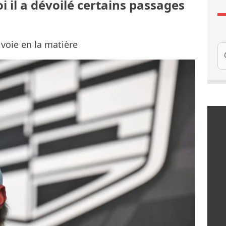
 il a dévoilé certains passages
a voie en la matière
Re