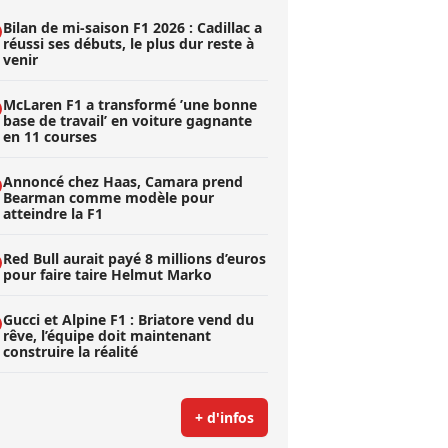
Bilan de mi-saison F1 2026 : Cadillac a
réussi ses débuts, le plus dur reste à
venir
McLaren F1 a transformé ’une bonne
base de travail’ en voiture gagnante
en 11 courses
Annoncé chez Haas, Camara prend
Bearman comme modèle pour
atteindre la F1
Red Bull aurait payé 8 millions d’euros
pour faire taire Helmut Marko
Gucci et Alpine F1 : Briatore vend du
rêve, l’équipe doit maintenant
construire la réalité
+ d'infos