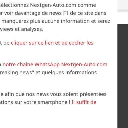
s sélectionnez Nextgen-Auto.com comme
ur voir davantage de news F1 de ce site dans
ne manquerez plus aucune information et serez
rviews et analyses.
it de
cliquer sur ce lien et de cocher les
à
notre chaîne WhatsApp Nextgen-Auto.com
breaking news" et quelques informations
le afin que nos news vous soient présentées
mations sur votre smartphone !
Il suffit de