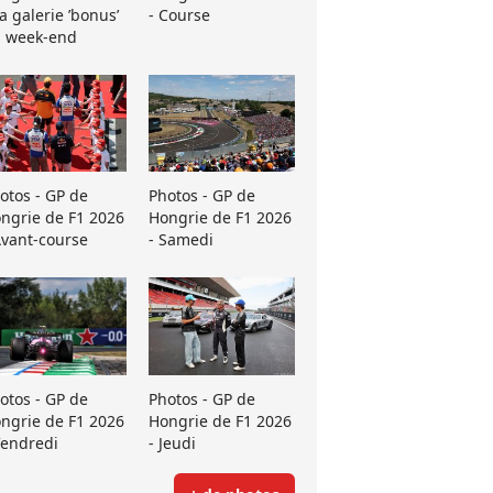
La galerie ’bonus’
- Course
 week-end
otos - GP de
Photos - GP de
ngrie de F1 2026
Hongrie de F1 2026
Avant-course
- Samedi
otos - GP de
Photos - GP de
ngrie de F1 2026
Hongrie de F1 2026
Vendredi
- Jeudi