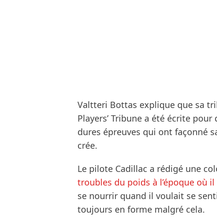
Valtteri Bottas explique que sa t
Players’ Tribune a été écrite pour 
dures épreuves qui ont façonné sa
crée.
Le pilote Cadillac a rédigé une c
troubles du poids à l’époque où il
se nourrir quand il voulait se sen
toujours en forme malgré cela.