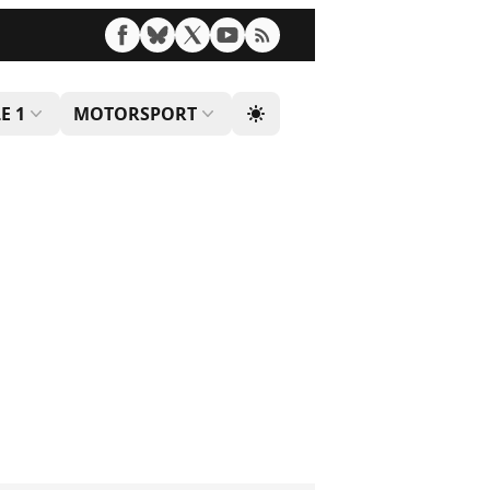
E 1
MOTORSPORT