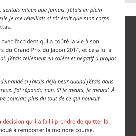
sentais mieux que jamais. J’étais en plein
elle je me réveillais si tôt était que mon corps
ttas.
avec l’accident qui a coûté la vie à son
rs du Grand Prix du Japon 2014, et cela lui a
i, j’étais tellement en colère et négatif à propos
demandé si j’avais déjà peur quand j’étais dans
reux. J’ai répondu ’non. Si je meurs, je meurs’. À
 me souciais plus du tout de ce qui pouvait
a décision qu’il a failli prendre de quitter la
choué à remporter la moindre course.