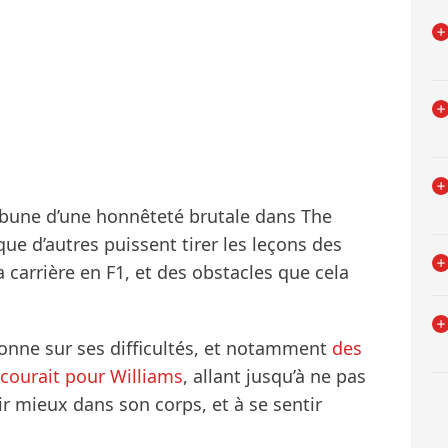
ribune d’une honnêteté brutale dans The
que d’autres puissent tirer les leçons des
 carrière en F1, et des obstacles que cela
olonne sur ses difficultés, et notamment
des
 courait pour Williams
, allant jusqu’à ne pas
tir mieux dans son corps, et à se sentir