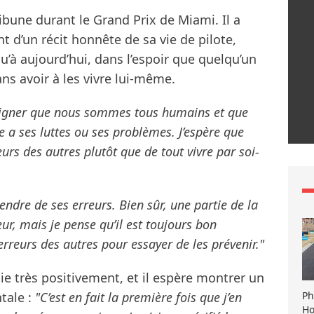
ribune durant le Grand Prix de Miami. Il a
t d’un récit honnête de sa vie de pilote,
u’à aujourd’hui, dans l’espoir que quelqu’un
ns avoir à les vivre lui-même.
ouligner que nous sommes tous humains et que
e a ses luttes ou ses problèmes. J’espère que
rs des autres plutôt que de tout vivre par soi-
endre de ses erreurs. Bien sûr, une partie de la
ur, mais je pense qu’il est toujours bon
erreurs des autres pour essayer de les prévenir."
lie très positivement, et il espère montrer un
Ph
tale :
"C’est en fait la première fois que j’en
Ho