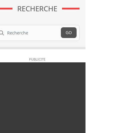
RECHERCHE
cherche
GO