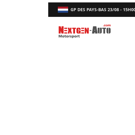
GP DES PAYS-BAS
23/08 - 15H0
Nextgen-Auto.com