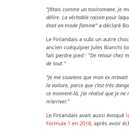
"J’étais comme un toxicomane, je me 
délire. La véritable raison pour laqu
était en mode famine"
a déclaré Bo
Le Finlandais a subi un autre choc 
ancien coéquipier Jules Bianchi lo
fait perdre pied :
"De retour chez mo
de tout."
"Je me souviens que mon ex m’avait 
la voiture, parce que c’est très dange
ce moment-là, j’ai réalisé que je ne
m’arriver."
Le Finlandais avait aussi évoqué
l
Formule 1 en 2018
, après avoir é