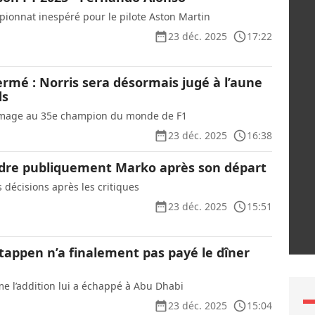
ionnat inespéré pour le pilote Aston Martin
23 déc. 2025
17:22
ermé : Norris sera désormais jugé à l’aune
ds
mage au 35e champion du monde de F1
23 déc. 2025
16:38
adre publiquement Marko après son départ
s décisions après les critiques
23 déc. 2025
15:51
tappen n’a finalement pas payé le dîner
 l’addition lui a échappé à Abu Dhabi
23 déc. 2025
15:04