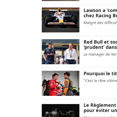
Lawson a ’comp
chez Racing Bu
Malgré des difficul
Red Bull et s
’prudent’ dans
Le manager de Vers
Pourquoi le ti
"C’est le rêve ulti
Le Règlement
pour éviter un