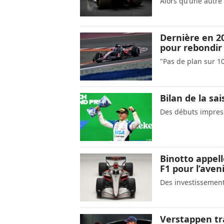
Alors qu’une autre 
Dernière en 20
pour rebondir
"Pas de plan sur 1
Bilan de la sa
Des débuts impress
Binotto appell
F1 pour l’aven
Des investissement
Verstappen tra