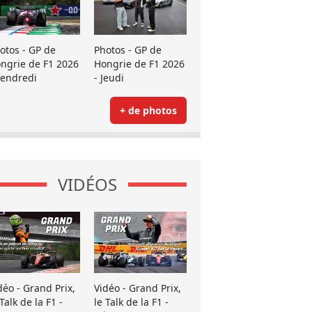
otos - GP de
Photos - GP de
ngrie de F1 2026
Hongrie de F1 2026
Vendredi
- Jeudi
+ de photos
VIDÉOS
déo - Grand Prix,
Vidéo - Grand Prix,
 Talk de la F1 -
le Talk de la F1 -