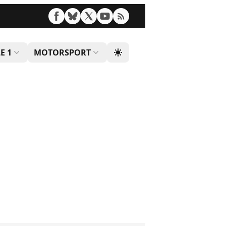
E 1
MOTORSPORT