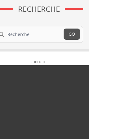
RECHERCHE
cherche
GO