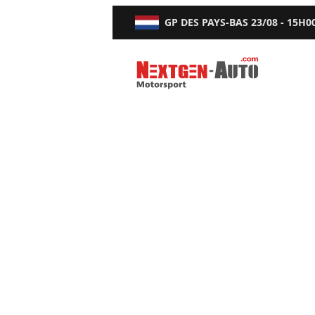
GP DES PAYS-BAS
23/08 - 15H0
Nextgen-Auto.com