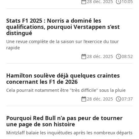
28 déc. 2025
10:05
Stats F1 2025 : Norris a dominé les
qualifications, pourquoi Verstappen s’est
distingué
Une revue complète de la saison sur l’exercice du tour
rapide
28 déc. 2025
08:52
Hamilton soulève déjà quelques craintes
concernant les F1 de 2026
Cela pourrait notamment être "très difficile" sous la pluie
28 déc. 2025
07:37
Pourquoi Red Bull n’a pas peur de tourner
une page de son histoire
Mintzlaff balaie les inquiétudes après les nombreux départs