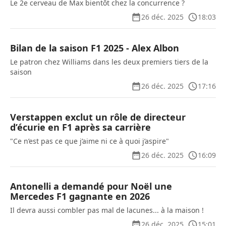
Le 2e cerveau de Max bientôt chez la concurrence ?
26 déc. 2025
18:03
Bilan de la saison F1 2025 - Alex Albon
Le patron chez Williams dans les deux premiers tiers de la
saison
26 déc. 2025
17:16
Verstappen exclut un rôle de directeur
d’écurie en F1 après sa carrière
"Ce n’est pas ce que j’aime ni ce à quoi j’aspire"
26 déc. 2025
16:09
Antonelli a demandé pour Noël une
Mercedes F1 gagnante en 2026
Il devra aussi combler pas mal de lacunes... à la maison !
26 déc. 2025
15:01