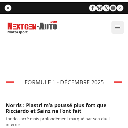
Nextgen-Auto.com
Ouvr
FORMULE 1 - DÉCEMBRE 2025
Norris : Piastri m’a poussé plus fort que
Ricciardo et Sainz ne l’ont fait
Lando sacré mais profondément marqué par son duel
interne