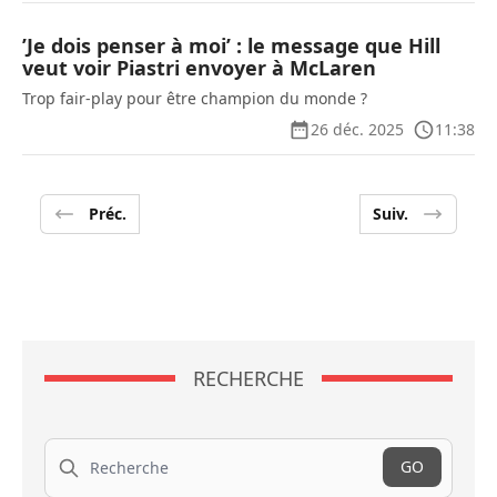
’Je dois penser à moi’ : le message que Hill
veut voir Piastri envoyer à McLaren
Trop fair-play pour être champion du monde ?
26 déc. 2025
11:38
Préc.
Suiv.
RECHERCHE
Recherche
GO