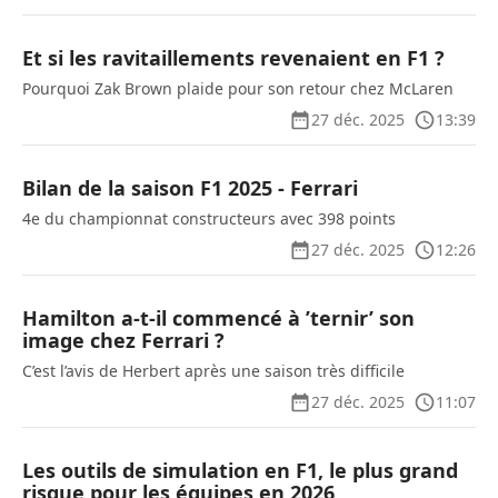
Et si les ravitaillements revenaient en F1 ?
Pourquoi Zak Brown plaide pour son retour chez McLaren
27 déc. 2025
13:39
Bilan de la saison F1 2025 - Ferrari
4e du championnat constructeurs avec 398 points
27 déc. 2025
12:26
Hamilton a-t-il commencé à ’ternir’ son
image chez Ferrari ?
C’est l’avis de Herbert après une saison très difficile
27 déc. 2025
11:07
Les outils de simulation en F1, le plus grand
risque pour les équipes en 2026