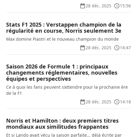
28 déc. 2025
15:56
Stats F1 2025 : Verstappen champion de la
régularité en course, Norris seulement 3e
Max domine Piastri et le nouveau champion du monde
28 déc. 2025
14:47
Saison 2026 de Formule 1 : principaux
changements réglementaires, nouvelles
équipes et perspectives
Ce à quoi les fans peuvent s’attendre pour la prochaine ère
de la F1
28 déc. 2025
14:18
Norris et Hamilton : deux premiers titres
mondiaux aux similitudes frappantes
Et si Lando avait vécu la saison parfaite... déjà écrite par