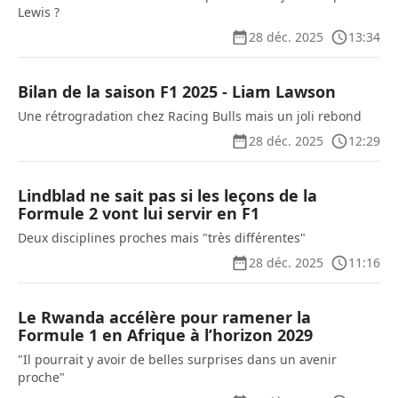
Lewis ?
28 déc. 2025
13:34
Bilan de la saison F1 2025 - Liam Lawson
Une rétrogradation chez Racing Bulls mais un joli rebond
28 déc. 2025
12:29
Lindblad ne sait pas si les leçons de la
Formule 2 vont lui servir en F1
Deux disciplines proches mais "très différentes"
28 déc. 2025
11:16
Le Rwanda accélère pour ramener la
Formule 1 en Afrique à l’horizon 2029
"Il pourrait y avoir de belles surprises dans un avenir
proche"