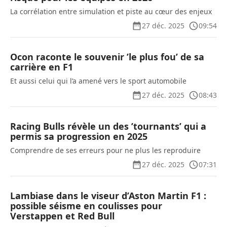
La corrélation entre simulation et piste au cœur des enjeux
27 déc. 2025
09:54
Ocon raconte le souvenir ’le plus fou’ de sa
carrière en F1
Et aussi celui qui l’a amené vers le sport automobile
27 déc. 2025
08:43
Racing Bulls révèle un des ’tournants’ qui a
permis sa progression en 2025
Comprendre de ses erreurs pour ne plus les reproduire
27 déc. 2025
07:31
Lambiase dans le viseur d’Aston Martin F1 :
possible séisme en coulisses pour
Verstappen et Red Bull