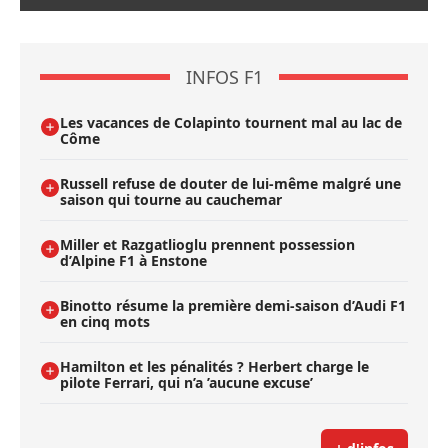
INFOS F1
Les vacances de Colapinto tournent mal au lac de
Côme
Russell refuse de douter de lui-même malgré une
saison qui tourne au cauchemar
Miller et Razgatlioglu prennent possession
d’Alpine F1 à Enstone
Binotto résume la première demi-saison d’Audi F1
en cinq mots
Hamilton et les pénalités ? Herbert charge le
pilote Ferrari, qui n’a ’aucune excuse’