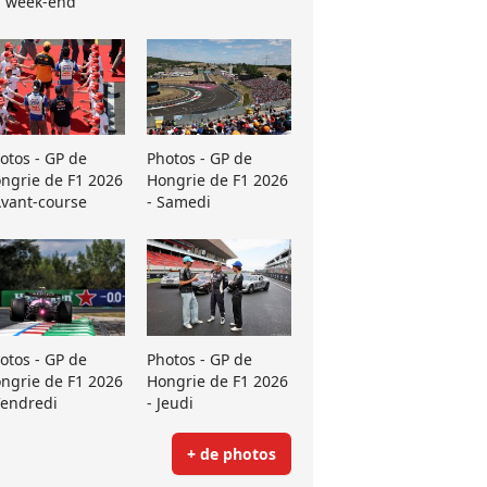
 week-end
otos - GP de
Photos - GP de
ngrie de F1 2026
Hongrie de F1 2026
Avant-course
- Samedi
otos - GP de
Photos - GP de
ngrie de F1 2026
Hongrie de F1 2026
Vendredi
- Jeudi
+ de photos