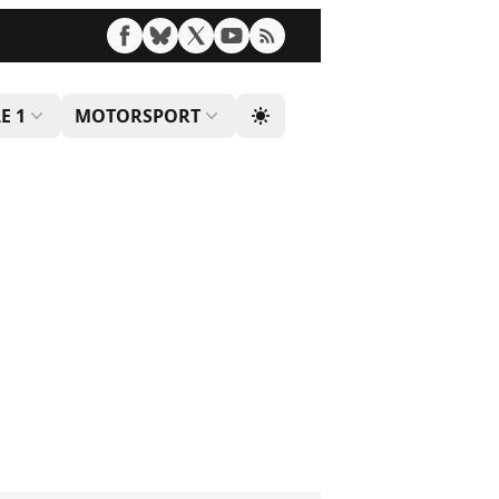
E 1
MOTORSPORT