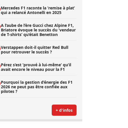
Mercedes F1 raconte la ’remise à plat’
qui a relancé Antonelli en 2025
A l’aube de l’ère Gucci chez Alpine F1,
Briatore évoque le succès du ’vendeur
de T-shirts’ qu’était Benetton
Verstappen doit-il quitter Red Bull
pour retrouver le succès ?
Pérez s’est ’prouvé à lui-même’ qu’il
avait encore le niveau pour la F1
Pourquoi la gestion d’énergie des F1
2026 ne peut pas être confiée aux
pilotes ?
+ d'infos