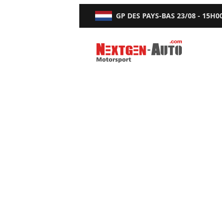
GP DES PAYS-BAS
23/08 - 15H0
Nextgen-Auto.com