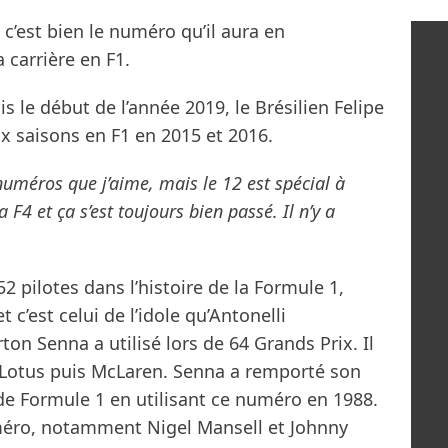
 c’est bien le numéro qu’il aura en
carrière en F1.
 le début de l’année 2019, le Brésilien Felipe
eux saisons en F1 en 2015 et 2016.
 numéros que j’aime, mais le 12 est spécial à
la F4 et ça s’est toujours bien passé. Il n’y a
2 pilotes dans l’histoire de la Formule 1,
 c’est celui de l’idole qu’Antonelli
on Senna a utilisé lors de 64 Grands Prix. Il
ur Lotus puis McLaren. Senna a remporté son
 Formule 1 en utilisant ce numéro en 1988.
uméro, notamment Nigel Mansell et Johnny