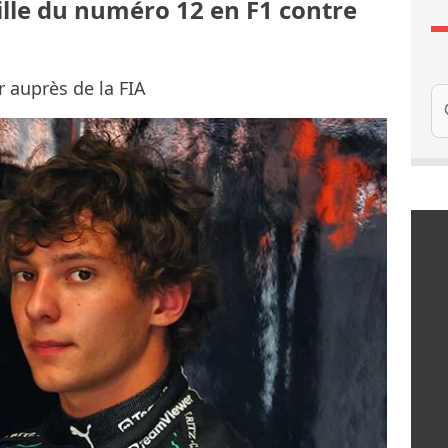
ille du numéro 12 en F1 contre
 auprès de la FIA
Re