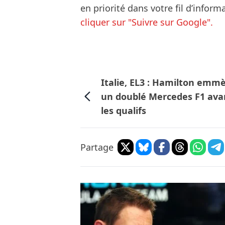
en priorité dans votre fil d’infor
cliquer sur "Suivre sur Google".
Italie, EL3 : Hamilton emm
un doublé Mercedes F1 ava
les qualifs
Partage