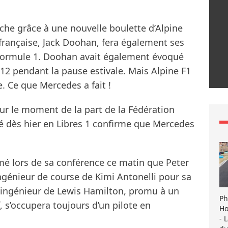
che grâce à une nouvelle boulette d’Alpine
 française, Jack Doohan, fera également ses
 Formule 1. Doohan avait également évoqué
 12 pendant la pause estivale. Mais Alpine F1
 Ce que Mercedes a fait !
ur le moment de la part de la Fédération
boré dès hier en Libres 1 confirme que Mercedes
rmé lors de sa conférence ce matin que Peter
ngénieur de course de Kimi Antonelli pour sa
’ingénieur de Lewis Hamilton, promu à un
Ph
, s’occupera toujours d’un pilote en
Ho
- 