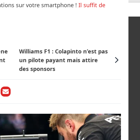
mations sur votre smartphone !
Il suffit de
ène
Williams F1 : Colapinto n’est pas
nt
un pilote payant mais attire
des sponsors