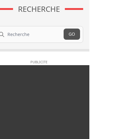
RECHERCHE
cherche
GO