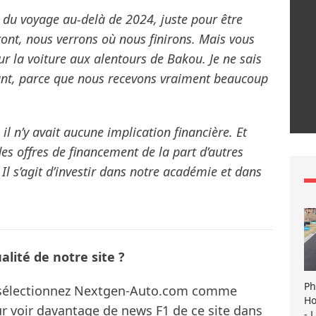
et du voyage au-delà de 2024, juste pour être
eront, nous verrons où nous finirons. Mais vous
ur la voiture aux alentours de Bakou. Je ne sais
tant, parce que nous recevons vraiment beaucoup
l n’y avait aucune implication financière. Et
 des offres de financement de la part d’autres
Il s’agit d’investir dans notre académie et dans
lité de notre site ?
Ph
s sélectionnez Nextgen-Auto.com comme
Ho
ur voir davantage de news F1 de ce site dans
- 