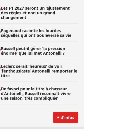
Les F1 2027 seront un ’ajustement’
des règles et non un grand
changement
Pagenaud raconte les lourdes
séquelles qui ont bouleversé sa vie
Russell peut-il gérer ’la pression
énorme’ que lui met Antonelli ?
Leclerc serait ’heureux’ de voir
’l’enthousiaste’ Antonelli remporter le
titre
De favori pour le titre à chasseur
d’Antonelli, Russell reconnaît vivre
une saison ’très compliquée’
+ d'infos