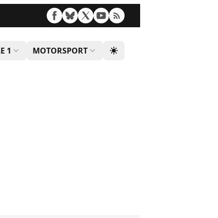
E 1
MOTORSPORT