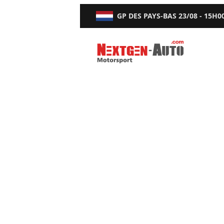
GP DES PAYS-BAS
23/08 - 15H0
Nextgen-Auto.com