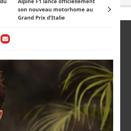
 du
Alpine F1 lance officiellement
son nouveau motorhome au
Grand Prix d’Italie