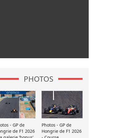
PHOTOS
otos - GP de
Photos - GP de
ngrie de F1 2026
Hongrie de F1 2026
La galerie ’bonus’
- Course