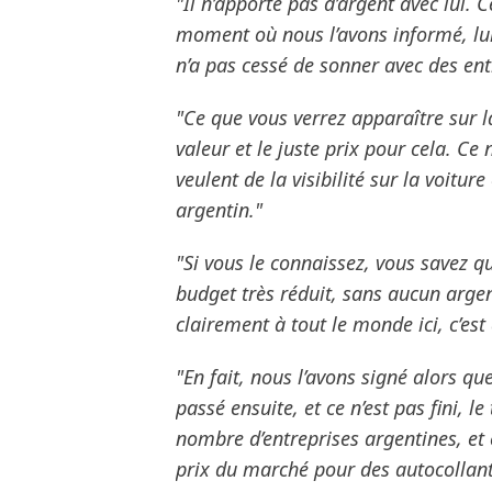
"Il n’apporte pas d’argent avec lui. C
moment où nous l’avons informé, lui 
n’a pas cessé de sonner avec des ent
"Ce que vous verrez apparaître sur la 
valeur et le juste prix pour cela. Ce 
veulent de la visibilité sur la voitur
argentin."
"Si vous le connaissez, vous savez qu
budget très réduit, sans aucun argent
clairement à tout le monde ici, c’est
"En fait, nous l’avons signé alors que
passé ensuite, et ce n’est pas fini, l
nombre d’entreprises argentines, et 
prix du marché pour des autocollant