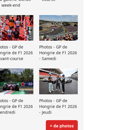
 week-end
otos - GP de
Photos - GP de
ngrie de F1 2026
Hongrie de F1 2026
Avant-course
- Samedi
otos - GP de
Photos - GP de
ngrie de F1 2026
Hongrie de F1 2026
Vendredi
- Jeudi
+ de photos