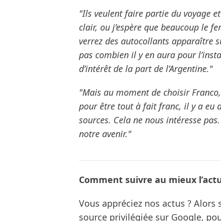
"Ils veulent faire partie du voyage 
clair, ou j’espère que beaucoup le f
verrez des autocollants apparaître s
pas combien il y en aura pour l’ins
d’intérêt de la part de l’Argentine."
"Mais au moment de choisir Franco, i
pour être tout à fait franc, il y a eu
sources. Cela ne nous intéresse pas. 
notre avenir."
Comment suivre au mieux l’actua
Vous appréciez nos actus ? Alor
source privilégiée sur Google, po