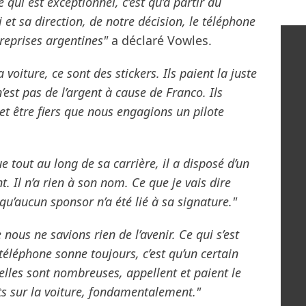
e qui est exceptionnel, c’est qu’à partir du
et sa direction, de notre décision, le téléphone
reprises argentines"
a déclaré Vowles.
voiture, ce sont des stickers. Ils paient la juste
n’est pas de l’argent à cause de Franco. Ils
e et être fiers que nous engagions un pilote
e tout au long de sa carrière, il a disposé d’un
. Il n’a rien à son nom. Ce que je vais dire
 qu’aucun sponsor n’a été lié à sa signature."
 nous ne savions rien de l’avenir. Ce qui s’est
e téléphone sonne toujours, c’est qu’un certain
elles sont nombreuses, appellent et paient le
s sur la voiture, fondamentalement."