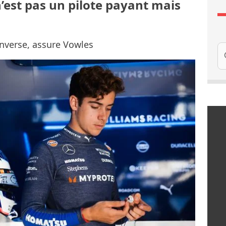
n’est pas un pilote payant mais
’inverse, assure Vowles
Re