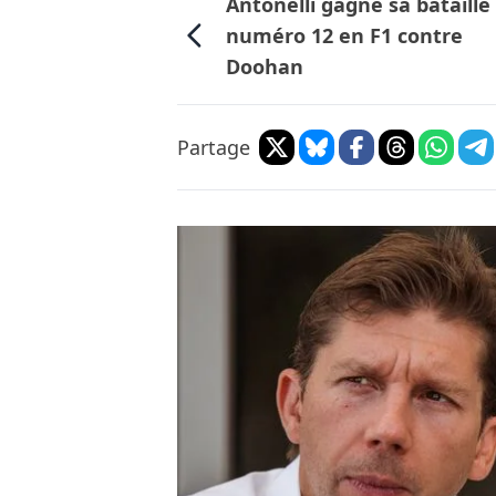
Antonelli gagne sa bataille
numéro 12 en F1 contre
Doohan
Partage