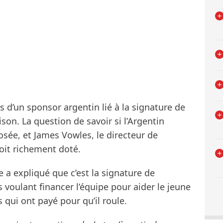
ns d’un sponsor argentin lié à la signature de
ison. La question de savoir si l’Argentin
posée, et James Vowles, le directeur de
soit richement doté.
e a expliqué que c’est la signature de
s voulant financer l’équipe pour aider le jeune
 qui ont payé pour qu’il roule.