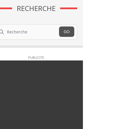
RECHERCHE
cherche
GO