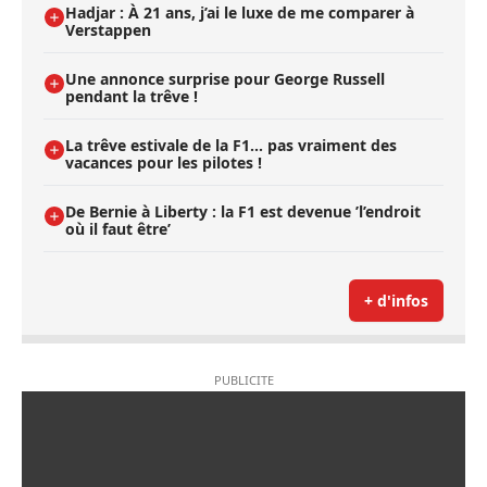
Hadjar : À 21 ans, j’ai le luxe de me comparer à
Verstappen
Une annonce surprise pour George Russell
pendant la trêve !
La trêve estivale de la F1... pas vraiment des
vacances pour les pilotes !
De Bernie à Liberty : la F1 est devenue ’l’endroit
où il faut être’
+ d'infos