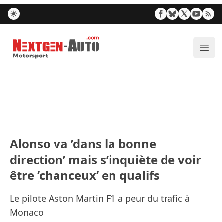
Nextgen-Auto.com
Ouvr
Alonso va ’dans la bonne
direction’ mais s’inquiète de voir
être ’chanceux’ en qualifs
Le pilote Aston Martin F1 a peur du trafic à
Monaco