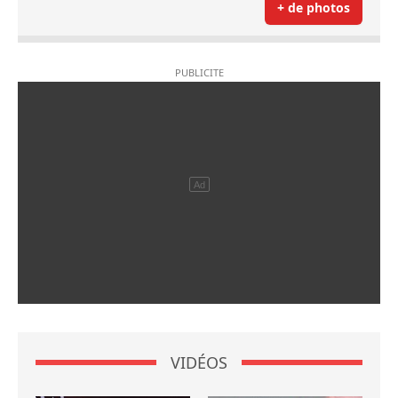
+ de photos
VIDÉOS