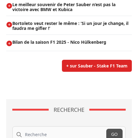
Le meilleur souvenir de Peter Sauber n’est pas la
victoire avec BMW et Kubica
Bortoleto veut rester le même : ’Si un jour je change, il
faudra me gifler !’
Bilan de la saison F1 2025 - Nico Hülkenberg
+ sur Sauber - Stake F1 Team
RECHERCHE
Recherche
GO