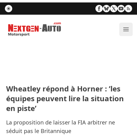
Nextgen-Auto.com
Ouvr
Wheatley répond à Horner : ’les
équipes peuvent lire la situation
en piste’
La proposition de laisser la FIA arbitrer ne
séduit pas le Britannique