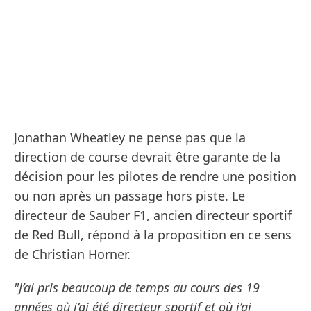
Jonathan Wheatley ne pense pas que la
direction de course devrait être garante de la
décision pour les pilotes de rendre une position
ou non après un passage hors piste. Le
directeur de Sauber F1, ancien directeur sportif
de Red Bull, répond à la proposition en ce sens
de Christian Horner.
"J’ai pris beaucoup de temps au cours des 19
années où j’ai été directeur sportif et où j’ai