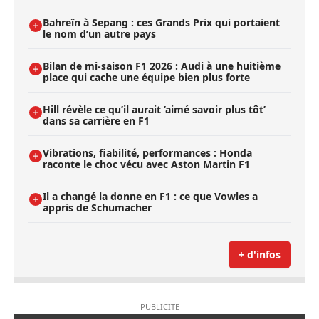
Bahreïn à Sepang : ces Grands Prix qui portaient
le nom d’un autre pays
Bilan de mi-saison F1 2026 : Audi à une huitième
place qui cache une équipe bien plus forte
Hill révèle ce qu’il aurait ’aimé savoir plus tôt’
dans sa carrière en F1
Vibrations, fiabilité, performances : Honda
raconte le choc vécu avec Aston Martin F1
Il a changé la donne en F1 : ce que Vowles a
appris de Schumacher
+ d'infos