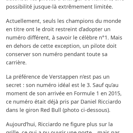
possibilité jusque-là extrêmement limitée.
Actuellement, seuls les champions du monde
en titre ont le droit restreint d’adopter un
numéro différent, à savoir le célèbre n°1. Mais
en dehors de cette exception, un pilote doit
conserver son numéro pendant toute sa
carrière.
La préférence de Verstappen n’est pas un
secret : son numéro idéal est le 3. Sauf qu’au
moment de son arrivée en Formule 1 en 2015,
ce numéro était déjà pris par Daniel Ricciardo
dans le giron Red Bull (photo ci-dessous).
Aujourd’hui, Ricciardo ne figure plus sur la
grille, ce qui a pu ouvrir une porte… mais pas