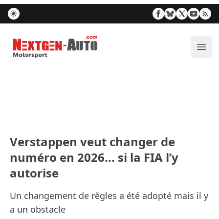
Nextgen-Auto.com
Ouvr
Verstappen veut changer de
numéro en 2026... si la FIA l’y
autorise
Un changement de règles a été adopté mais il y
a un obstacle