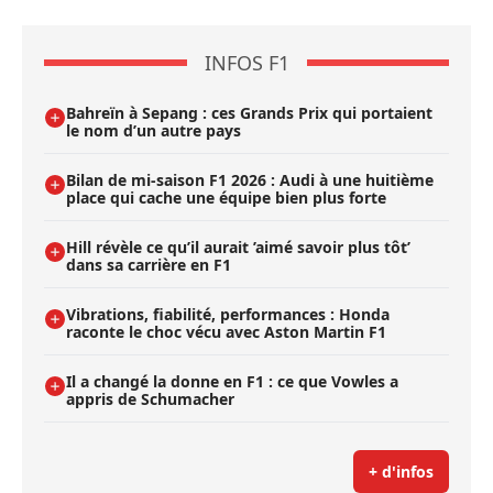
INFOS F1
Bahreïn à Sepang : ces Grands Prix qui portaient
le nom d’un autre pays
Bilan de mi-saison F1 2026 : Audi à une huitième
place qui cache une équipe bien plus forte
Hill révèle ce qu’il aurait ’aimé savoir plus tôt’
dans sa carrière en F1
Vibrations, fiabilité, performances : Honda
raconte le choc vécu avec Aston Martin F1
Il a changé la donne en F1 : ce que Vowles a
appris de Schumacher
+ d'infos