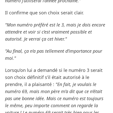
numéro j’utiliserai l’année prochaine."
Il confirme que son choix serait clair.
"Mon numéro préféré est le 3, mais je dois encore
attendre et voir si c’est vraiment possible et
autorisé. Je verrai ça cet hiver."
"Au final, ça n’a pas tellement d’importance pour
moi."
Lorsqu’on lui a demandé si le numéro 3 serait
son choix définitif s’il était autorisé à le
prendre, il a plaisanté :
"En fait, je voulais le
numéro 69, mais mon père m’a dit que ce n’était
pas une bonne idée. Mais ce numéro est toujours
le même, peu importe comment on regarde la
voiture ! Le numéro 69 serait très bien pour les