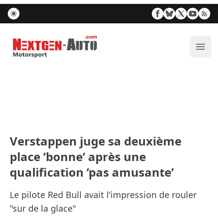
Nextgen-Auto.com
Ouvr
Verstappen juge sa deuxième
place ’bonne’ après une
qualification ’pas amusante’
Le pilote Red Bull avait l’impression de rouler
"sur de la glace"