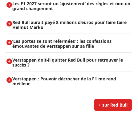
Les F1 2027 seront un ’ajustement’ des règles et non un
grand changement
Red Bull aurait payé 8 millions d’euros pour faire taire
Helmut Marko
’Les portes se sont refermées’ : les confessions
émouvantes de Verstappen sur sa fille
Verstappen doit-il quitter Red Bull pour retrouver le
succès ?
Verstappen : Pouvoir décrocher de la F1 me rend
meilleur
+ sur Red Bull