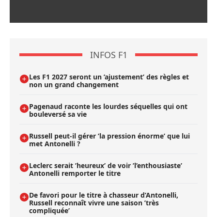
INFOS F1
Les F1 2027 seront un ’ajustement’ des règles et
non un grand changement
Pagenaud raconte les lourdes séquelles qui ont
bouleversé sa vie
Russell peut-il gérer ’la pression énorme’ que lui
met Antonelli ?
Leclerc serait ’heureux’ de voir ’l’enthousiaste’
Antonelli remporter le titre
De favori pour le titre à chasseur d’Antonelli,
Russell reconnaît vivre une saison ’très
compliquée’