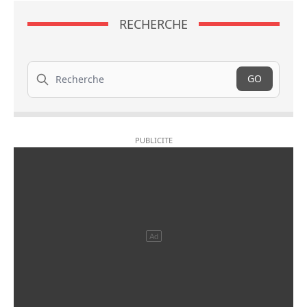
RECHERCHE
Recherche
GO