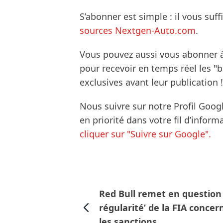
S’abonner est simple : il vous suff
sources Nextgen-Auto.com
.
Vous pouvez aussi vous abonner 
pour recevoir en temps réel les "
exclusives avant leur publication !
Nous suivre sur notre Profil Goog
en priorité dans votre fil d’infor
cliquer sur "Suivre sur Google".
Red Bull remet en question 
régularité’ de la FIA concer
les sanctions