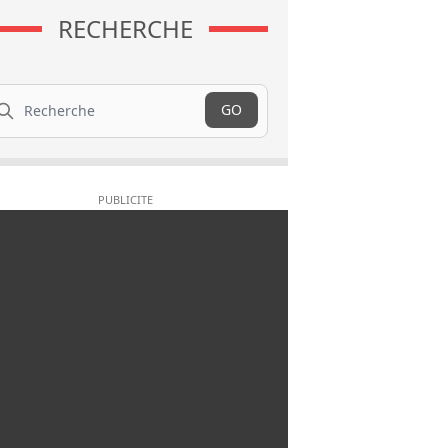
RECHERCHE
cherche
GO