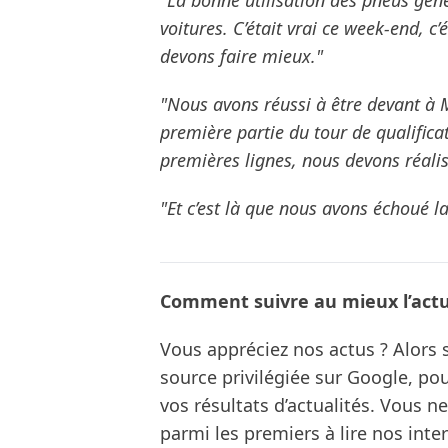
"La bonne utilisation des pneus génè
voitures. C’était vrai ce week-end, c’
devons faire mieux."
"Nous avons réussi à être devant à 
première partie du tour de qualifica
premières lignes, nous devons réalis
"Et c’est là que nous avons échoué
Comment suivre au mieux l’actua
Vous appréciez nos actus ? Alor
source privilégiée sur Google, po
vos résultats d’actualités. Vous 
parmi les premiers à lire nos inte