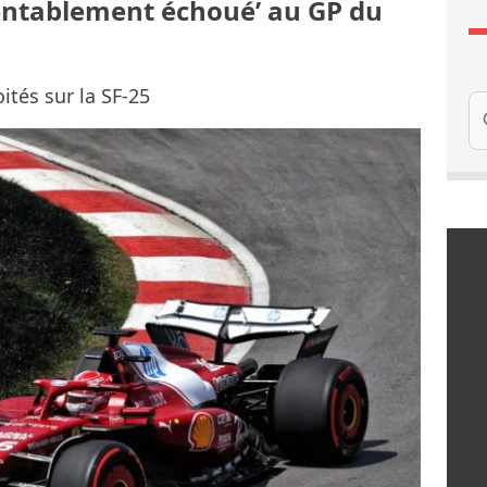
mentablement échoué’ au GP du
ités sur la SF-25
Re