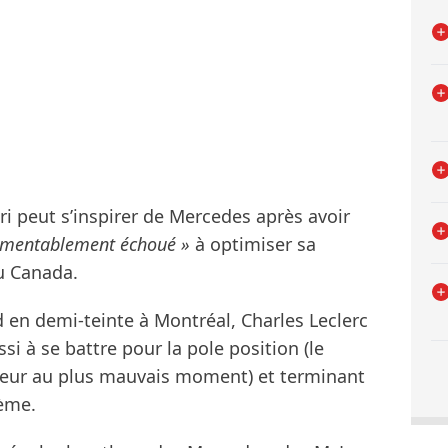
ri peut s’inspirer de Mercedes après avoir
amentablement échoué »
à optimiser sa
u Canada.
 en demi-teinte à Montréal, Charles Leclerc
si à se battre pour la pole position (le
ur au plus mauvais moment) et terminant
ème.