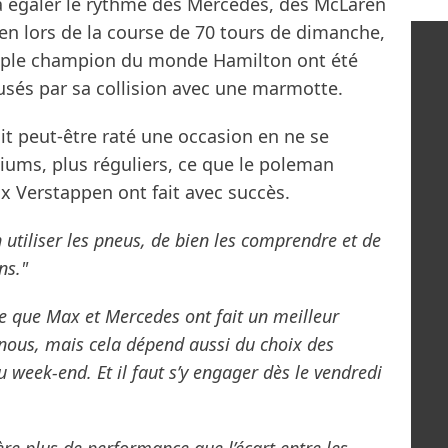
 à égaler le rythme des Mercedes, des McLaren
en lors de la course de 70 tours de dimanche,
ptuple champion du monde Hamilton ont été
sés par sa collision avec une marmotte.
it peut-être raté une occasion en ne se
iums, plus réguliers, ce que le poleman
x Verstappen ont fait avec succès.
n utiliser les pneus, de bien les comprendre et de
ns."
ense que Max et Mercedes ont fait un meilleur
nous, mais cela dépend aussi du choix des
week-end. Et il faut s’y engager dès le vendredi