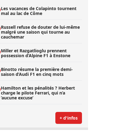
Les vacances de Colapinto tournent
mal au lac de Côme
Russell refuse de douter de lui-même
malgré une saison qui tourne au
cauchemar
Miller et Razgatlioglu prennent
possession d’Alpine F1 à Enstone
Binotto résume la première demi-
saison d’Audi F1 en cinq mots
Hamilton et les pénalités ? Herbert
charge le pilote Ferrari, qui n’a
’aucune excuse’
+ d'infos