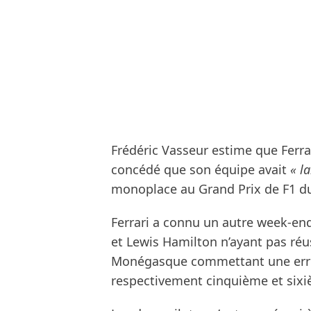
Frédéric Vasseur estime que Ferra
concédé que son équipe avait
« l
monoplace au Grand Prix de F1 d
Ferrari a connu un autre week-end
et Lewis Hamilton n’ayant pas réus
Monégasque commettant une erre
respectivement cinquième et sixi