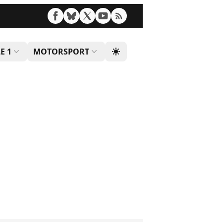
E 1
MOTORSPORT