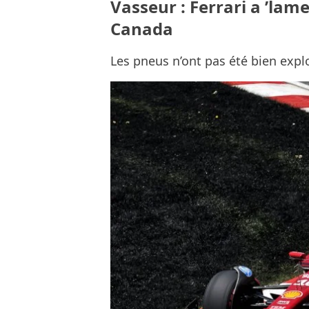
Vasseur : Ferrari a ’la
Canada
Les pneus n’ont pas été bien explo