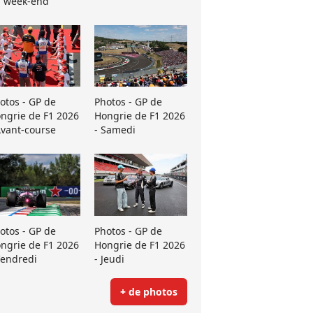
 week-end
otos - GP de
Photos - GP de
ngrie de F1 2026
Hongrie de F1 2026
Avant-course
- Samedi
otos - GP de
Photos - GP de
ngrie de F1 2026
Hongrie de F1 2026
Vendredi
- Jeudi
+ de photos