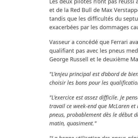
Les deux pilotes n’ont pas réussi
et de la Red Bull de Max Verstapp
tandis que les difficultés du se
exacerbées par les dommages cau
Vasseur a concédé que Ferrari ava
qualifiant pas avec les pneus med
George Russell et le deuxième Ma
"L’enjeu principal est d’abord de bie
choisir les bons pour les qualificatio
"L’exercice est assez difficile. Je p
travail ce week-end que McLaren et 
pneus, probablement dès le début du 
matin, quasiment."