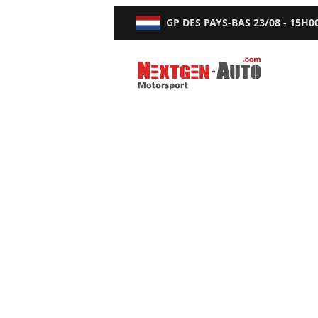
GP DES PAYS-BAS
23/08 - 15H0
Nextgen-Auto.com