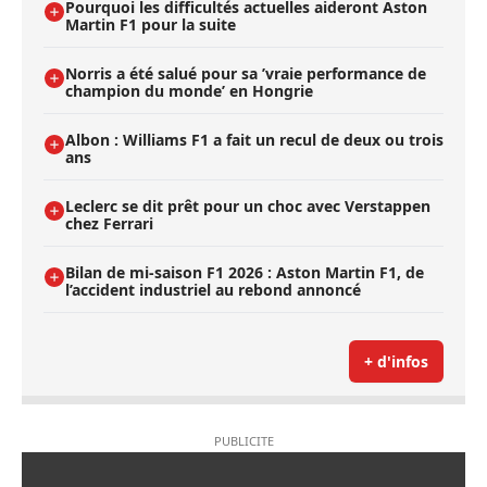
Pourquoi les difficultés actuelles aideront Aston
Martin F1 pour la suite
Norris a été salué pour sa ’vraie performance de
champion du monde’ en Hongrie
Albon : Williams F1 a fait un recul de deux ou trois
ans
Leclerc se dit prêt pour un choc avec Verstappen
chez Ferrari
Bilan de mi-saison F1 2026 : Aston Martin F1, de
l’accident industriel au rebond annoncé
+ d'infos