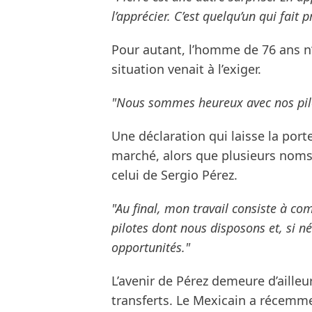
l’apprécier. C’est quelqu’un qui fait
Pour autant, l’homme de 76 ans n’
situation venait à l’exiger.
"Nous sommes heureux avec nos pilot
Une déclaration qui laisse la port
marché, alors que plusieurs noms 
celui de Sergio Pérez.
"Au final, mon travail consiste à co
pilotes dont nous disposons et, si n
opportunités."
L’avenir de Pérez demeure d’ailleu
transferts. Le Mexicain a récemme