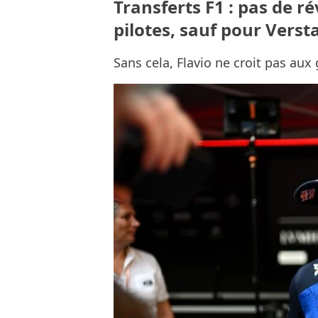
Transferts F1 : pas de r
pilotes, sauf pour Verst
Sans cela, Flavio ne croit pas a