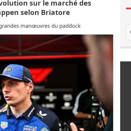
évolution sur le marché des
appen selon Briatore
ux grandes manœuvres du paddock
Re