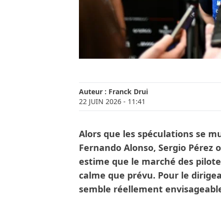
Auteur :
Franck Drui
22 JUIN 2026
- 11:41
Alors que les spéculations se m
Fernando Alonso, Sergio Pérez ou
estime que le marché des pilote
calme que prévu. Pour le dirigea
semble réellement envisageable