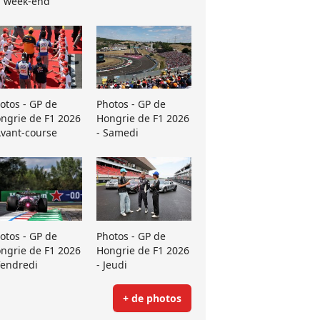
 week-end
otos - GP de
Photos - GP de
ngrie de F1 2026
Hongrie de F1 2026
Avant-course
- Samedi
otos - GP de
Photos - GP de
ngrie de F1 2026
Hongrie de F1 2026
Vendredi
- Jeudi
+ de photos