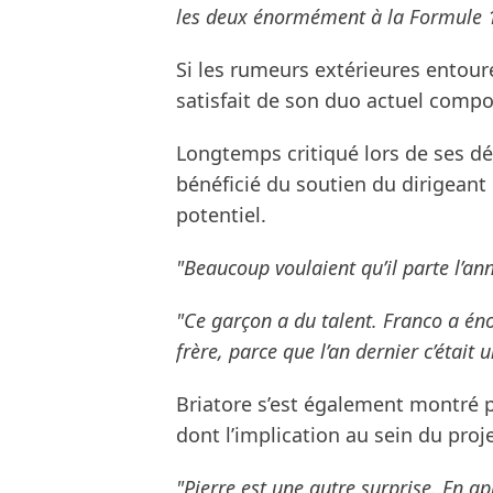
les deux énormément à la Formule 1
Si les rumeurs extérieures entour
satisfait de son duo actuel compo
Longtemps critiqué lors de ses déb
bénéficié du soutien du dirigeant 
potentiel.
"Beaucoup voulaient qu’il parte l’anné
"Ce garçon a du talent. Franco a én
frère, parce que l’an dernier c’était 
Briatore s’est également montré p
dont l’implication au sein du proj
"Pierre est une autre surprise. En a