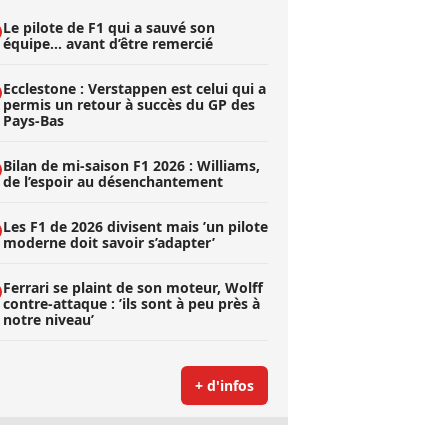
Le pilote de F1 qui a sauvé son
équipe… avant d’être remercié
Ecclestone : Verstappen est celui qui a
permis un retour à succès du GP des
Pays-Bas
Bilan de mi-saison F1 2026 : Williams,
de l’espoir au désenchantement
Les F1 de 2026 divisent mais ’un pilote
moderne doit savoir s’adapter’
Ferrari se plaint de son moteur, Wolff
contre-attaque : ’ils sont à peu près à
notre niveau’
+ d'infos