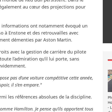
également au cœur des projections pour
rs informations ont notamment évoqué un
o à Enstone et des retrouvailles avec
ement démenties par Aston Martin.
troits avec la gestion de carrière du pilote
oute l’admiration qu’il lui porte, sans
 évidemment.
ose pas d’une voiture compétitive cette année,
spoir, il s’en empare."
mi les références absolues de la discipline.
Ph
Ho
- 
omme Hamilton. Je pense qu’ils apportent tous