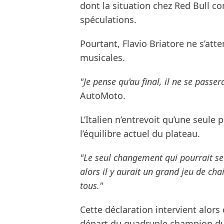
dont la situation chez Red Bull co
spéculations.
Pourtant, Flavio Briatore ne s’att
musicales.
"Je pense qu’au final, il ne se passer
AutoMoto.
L’Italien n’entrevoit qu’une seule 
l’équilibre actuel du plateau.
"Le seul changement qui pourrait se
alors il y aurait un grand jeu de ch
tous."
Cette déclaration intervient alor
départ du quadruple champion du