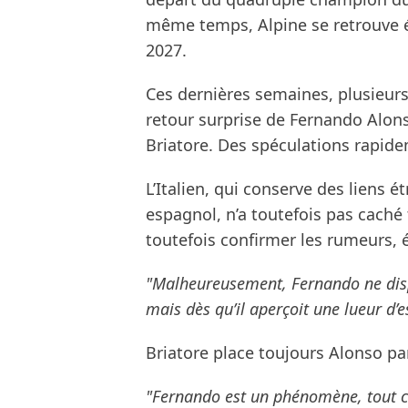
même temps, Alpine se retrouve 
2027.
Ces dernières semaines, plusieu
retour surprise de Fernando Alons
Briatore. Des spéculations rapid
L’Italien, qui conserve des liens é
espagnol, n’a toutefois pas caché t
toutefois confirmer les rumeurs,
"Malheureusement, Fernando ne disp
mais dès qu’il aperçoit une lueur d’e
Briatore place toujours Alonso par
"Fernando est un phénomène, tout c