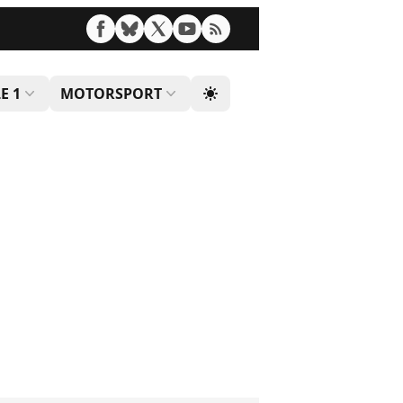
E 1
MOTORSPORT