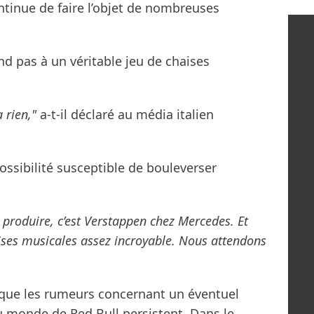
ntinue de faire l’objet de nombreuses
end pas à un véritable jeu de chaises
a rien,"
a-t-il déclaré au média italien
possibilité susceptible de bouleverser
 produire, c’est Verstappen chez Mercedes. Et
aises musicales assez incroyable. Nous attendons
s que les rumeurs concernant un éventuel
 monde de Red Bull persistent. Dans le