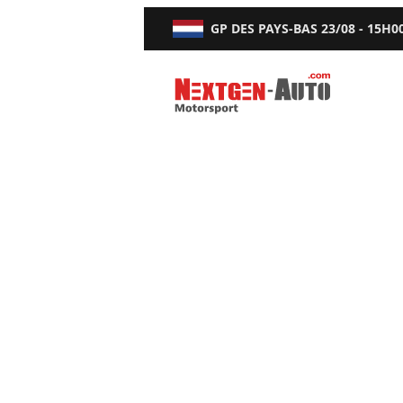
GP DES PAYS-BAS
23/08 - 15H0
Nextgen-Auto.com