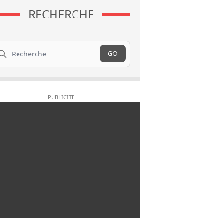
RECHERCHE
cherche
GO