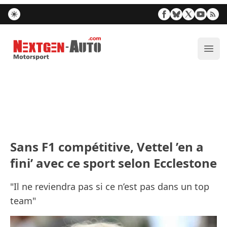
Nextgen-Auto.com
Ouvr
Sans F1 compétitive, Vettel ’en a
fini’ avec ce sport selon Ecclestone
"Il ne reviendra pas si ce n’est pas dans un top
team"