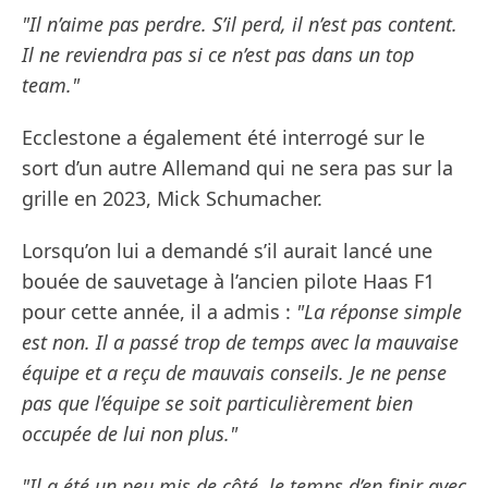
"Il n’aime pas perdre. S’il perd, il n’est pas content.
Il ne reviendra pas si ce n’est pas dans un top
team."
Ecclestone a également été interrogé sur le
sort d’un autre Allemand qui ne sera pas sur la
grille en 2023, Mick Schumacher.
Lorsqu’on lui a demandé s’il aurait lancé une
bouée de sauvetage à l’ancien pilote Haas F1
pour cette année, il a admis :
"La réponse simple
est non. Il a passé trop de temps avec la mauvaise
équipe et a reçu de mauvais conseils. Je ne pense
pas que l’équipe se soit particulièrement bien
occupée de lui non plus."
"Il a été un peu mis de côté, le temps d’en finir avec