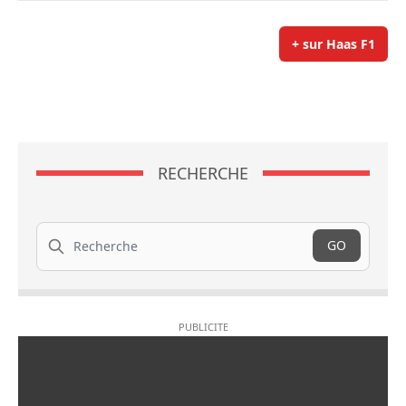
+ sur Haas F1
RECHERCHE
Recherche
GO