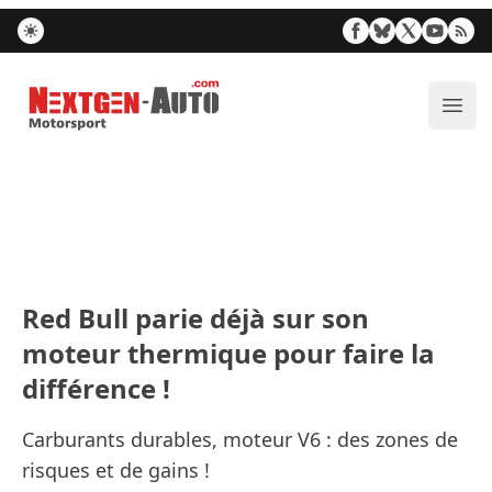
Nextgen-Auto.com
Ouvr
Red Bull parie déjà sur son
moteur thermique pour faire la
différence !
Carburants durables, moteur V6 : des zones de
risques et de gains !