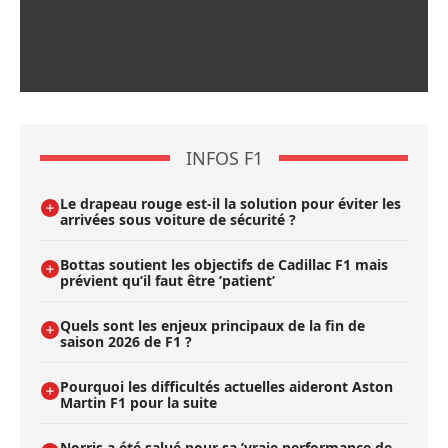
INFOS F1
Le drapeau rouge est-il la solution pour éviter les
arrivées sous voiture de sécurité ?
Bottas soutient les objectifs de Cadillac F1 mais
prévient qu’il faut être ’patient’
Quels sont les enjeux principaux de la fin de
saison 2026 de F1 ?
Pourquoi les difficultés actuelles aideront Aston
Martin F1 pour la suite
Norris a été salué pour sa ’vraie performance de