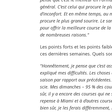
général. C’est celui qui procure le plu
d’inconfort. Et en même temps, au m
procure le plus grand sourire. Le sa
pour offrir la meilleure course de l
de nombreuses raisons."
Les points forts et les points faib
ces dernières semaines. Quels sont
"Honnêtement, je pense que c’est asse
expliqué mes difficultés. Les choses q
saison par rapport aux précédentes.
scie. Mes dimanches – 95 % des cours
sûr, il y a encore des courses qui ne
repense à Miami et à d’autres courses
bien sûr, je les ferais différemment