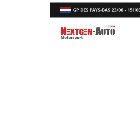
GP DES PAYS-BAS
23/08 - 15H0
Nextgen-Auto.com