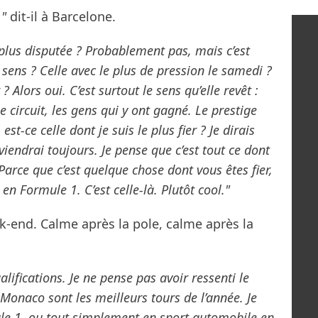
,"
dit-il à Barcelone.
plus disputée ? Probablement pas, mais c’est
 sens ? Celle avec le plus de pression le samedi ?
 Alors oui. C’est surtout le sens qu’elle revêt :
e circuit, les gens qui y ont gagné. Le prestige
est-ce celle dont je suis le plus fier ? Je dirais
iendrai toujours. Je pense que c’est tout ce dont
arce que c’est quelque chose dont vous êtes fier,
 en Formule 1. C’est celle-là. Plutôt cool."
ek-end. Calme après la pole, calme après la
alifications. Je ne pense pas avoir ressenti le
Monaco sont les meilleurs tours de l’année. Je
ule 1, ou tout simplement en sport automobile en