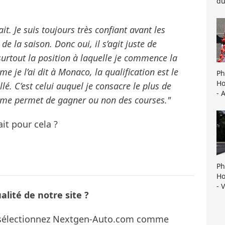
du
it. Je suis toujours très confiant avant les
de la saison. Donc oui, il s’agit juste de
t surtout la position à laquelle je commence la
e je l’ai dit à Monaco, la qualification est le
Ph
Ho
llé. C’est celui auquel je consacre le plus de
- 
qui me permet de gagner ou non des courses."
ait pour cela ?
Ph
Ho
- 
lité de notre site ?
s sélectionnez Nextgen-Auto.com comme