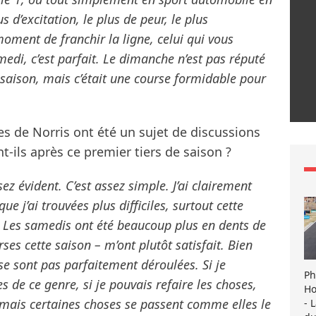
s d’excitation, le plus de peur, le plus
oment de franchir la ligne, celui qui vous
medi, c’est parfait. Le dimanche n’est pas réputé
a saison, mais c’était une course formidable pour
les de Norris ont été un sujet de discussions
-ils après ce premier tiers de saison ?
z évident. C’est assez simple. J’ai clairement
ue j’ai trouvées plus difficiles, surtout cette
 Les samedis ont été beaucoup plus en dents de
es cette saison – m’ont plutôt satisfait. Bien
 se sont pas parfaitement déroulées. Si je
Ph
 de ce genre, si je pouvais refaire les choses,
Ho
, mais certaines choses se passent comme elles le
- 