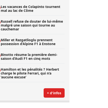
Les vacances de Colapinto tournent
mal au lac de Côme
Russell refuse de douter de lui-même
malgré une saison qui tourne au
cauchemar
Miller et Razgatlioglu prennent
possession d’Alpine F1 à Enstone
Binotto résume la première demi-
saison d’Audi F1 en cinq mots
Hamilton et les pénalités ? Herbert
charge le pilote Ferrari, qui n’a
’aucune excuse’
+ d'infos