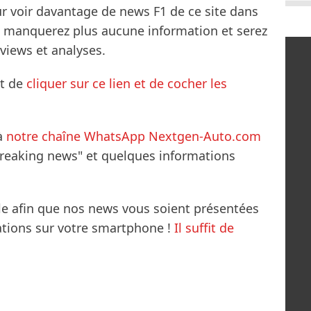
ur voir davantage de news F1 de ce site dans
ne manquerez plus aucune information et serez
rviews et analyses.
it de
cliquer sur ce lien et de cocher les
à
notre chaîne WhatsApp Nextgen-Auto.com
breaking news" et quelques informations
le afin que nos news vous soient présentées
mations sur votre smartphone !
Il suffit de