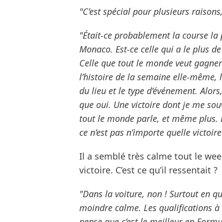
"C’est spécial pour plusieurs raisons
"Était-ce probablement la course la 
Monaco. Est-ce celle qui a le plus de
Celle que tout le monde veut gagner ?
l’histoire de la semaine elle-même, l
du lieu et le type d’événement. Alors, 
que oui. Une victoire dont je me souv
tout le monde parle, et même plus. P
ce n’est pas n’importe quelle victoire
Il a semblé très calme tout le we
victoire. C’est ce qu’il ressentait ?
"Dans la voiture, non ! Surtout en qu
moindre calme. Les qualifications à 
pense que c’est le meilleur en Form