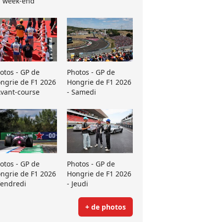
 week-end
otos - GP de
Photos - GP de
ngrie de F1 2026
Hongrie de F1 2026
Avant-course
- Samedi
otos - GP de
Photos - GP de
ngrie de F1 2026
Hongrie de F1 2026
Vendredi
- Jeudi
+ de photos