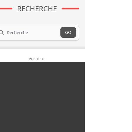
RECHERCHE
cherche
GO