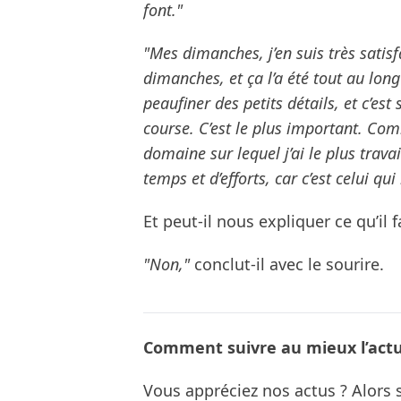
font."
"Mes dimanches, j’en suis très satisfa
dimanches, et ça l’a été tout au long 
peaufiner des petits détails, et c’es
course. C’est le plus important. Comm
domaine sur lequel j’ai le plus travai
temps et d’efforts, car c’est celui 
Et peut-il nous expliquer ce qu’il f
"Non,"
conclut-il avec le sourire.
Comment suivre au mieux l’actua
Vous appréciez nos actus ? Alor