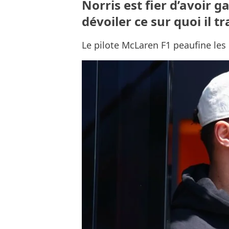
Norris est fier d’avoir
dévoiler ce sur quoi il tr
Le pilote McLaren F1 peaufine les 