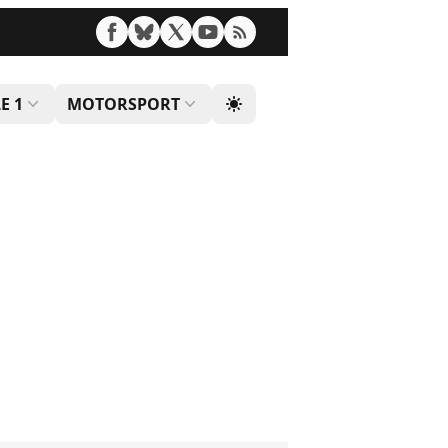
E 1
MOTORSPORT