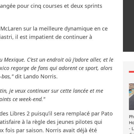
ngée pour cinq courses et deux sprints
e McLaren sur la meilleure dynamique en ce
stri, il est impatient de continuer à
au Mexique. C’est un endroit où j’adore aller, et le
exico regorge de fans qui adorent ce sport, alors
à-bas,"
dit Lando Norris.
tin, je veux continuer sur cette lancée et me
oints ce week-end."
 des Libres 2 puisqu’il sera remplacé par Pato
Ph
atisfaire à la règle des jeunes pilotes qui
Ho
- 
x fois par saison. Norris avait déjà été