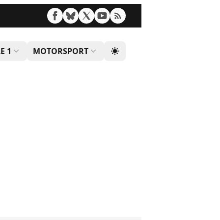
E 1
MOTORSPORT