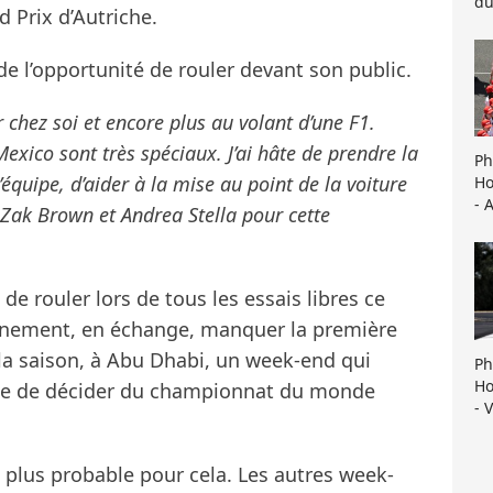
du
 Prix d’Autriche.
e l’opportunité de rouler devant son public.
 chez soi et encore plus au volant d’une F1.
exico sont très spéciaux. J’ai hâte de prendre la
Ph
’équipe, d’aider à la mise au point de la voiture
Ho
- 
 Zak Brown et Andrea Stella pour cette
de rouler lors de tous les essais libres ce
ainement, en échange, manquer la première
la saison, à Abu Dhabi, un week-end qui
Ph
Ho
ble de décider du championnat du monde
- 
le plus probable pour cela. Les autres week-