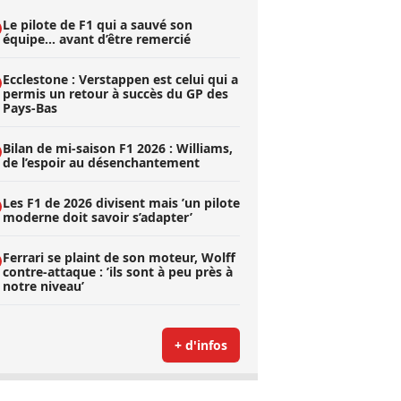
Le pilote de F1 qui a sauvé son
équipe… avant d’être remercié
Ecclestone : Verstappen est celui qui a
permis un retour à succès du GP des
Pays-Bas
Bilan de mi-saison F1 2026 : Williams,
de l’espoir au désenchantement
Les F1 de 2026 divisent mais ’un pilote
moderne doit savoir s’adapter’
Ferrari se plaint de son moteur, Wolff
contre-attaque : ’ils sont à peu près à
notre niveau’
+ d'infos