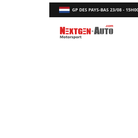
GP DES PAYS-BAS
23/08 - 15H0
Nextgen-Auto.com