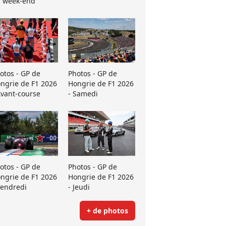
 week-end
otos - GP de
Photos - GP de
ngrie de F1 2026
Hongrie de F1 2026
Avant-course
- Samedi
otos - GP de
Photos - GP de
ngrie de F1 2026
Hongrie de F1 2026
Vendredi
- Jeudi
+ de photos