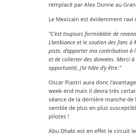
remplacé par Alex Dunne au Grand
Le Mexicain est évidemment ravi d
"C’est toujours formidable de revenir
L’ambiance et le soutien des fans à M
piste, d’apporter ma contribution à l
et de collecter des données. Merci à
opportunité, j’ai hâte d’y être."
Oscar Piastri aura donc l’avantage 
week-end mais il devra très cert
séance de la dernière manche de 
semble de plus en plus suscepti
pilotes !
Abu Dhabi est en effet le circuit 