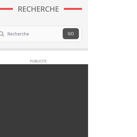
RECHERCHE
cherche
GO