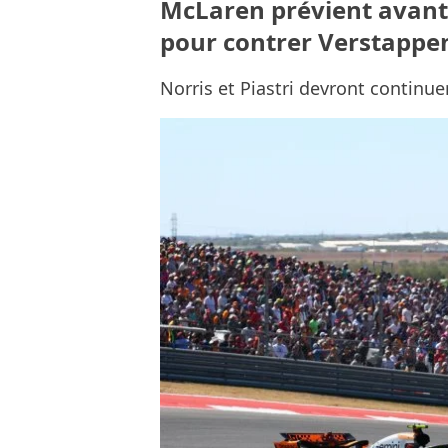
McLaren prévient avant 
pour contrer Verstappe
Norris et Piastri devront continu