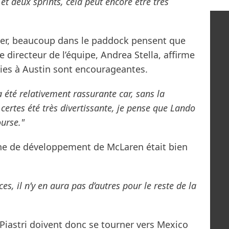
et deux sprints, cela peut encore être très
rer, beaucoup dans le paddock pensent que
directeur de l’équipe, Andrea Stella, affirme
lies à Austin sont encourageantes.
 été relativement rassurante car, sans la
a certes été très divertissante, je pense que Lando
urse."
ne de développement de McLaren était bien
es, il n’y en aura pas d’autres pour le reste de la
 Piastri doivent donc se tourner vers Mexico