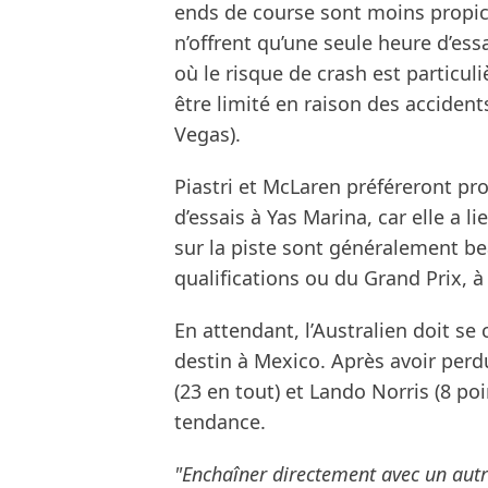
ends de course sont moins propices
n’offrent qu’une seule heure d’essai
où le risque de crash est particul
être limité en raison des acciden
Vegas).
Piastri et McLaren préféreront pr
d’essais à Yas Marina, car elle a l
sur la piste sont généralement b
qualifications ou du Grand Prix, à
En attendant, l’Australien doit se
destin à Mexico. Après avoir per
(23 en tout) et Lando Norris (8 poin
tendance.
"Enchaîner directement avec un aut