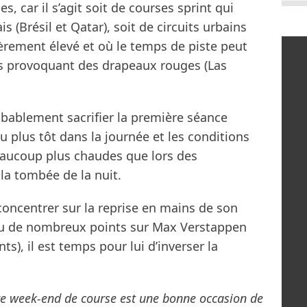
, car il s’agit soit de courses sprint qui
s (Brésil et Qatar), soit de circuits urbains
ièrement élevé et où le temps de piste peut
ts provoquant des drapeaux rouges (Las
obablement sacrifier la première séance
ieu plus tôt dans la journée et les conditions
eaucoup plus chaudes que lors des
 la tombée de la nuit.
 concentrer sur la reprise en mains de son
du de nombreux points sur Max Verstappen
ts), il est temps pour lui d’inverser la
re week-end de course est une bonne occasion de