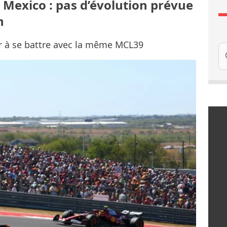
Mexico : pas d’évolution prévue
n
er à se battre avec la même MCL39
Re