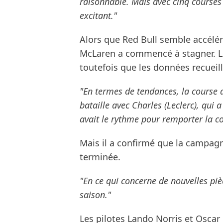
raisonnable. Mais avec cinq courses 
excitant."
Alors que Red Bull semble accélé
McLaren a commencé à stagner. Le 
toutefois que les données recueil
"En termes de tendances, la course a
bataille avec Charles (Leclerc), qui 
avait le rythme pour remporter la co
Mais il a confirmé que la campag
terminée.
"En ce qui concerne de nouvelles pièc
saison."
Les pilotes Lando Norris et Oscar