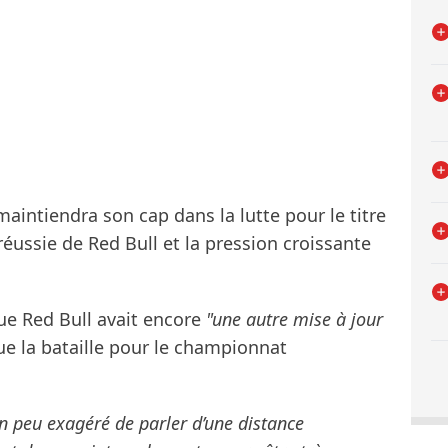
 maintiendra son cap dans la lutte pour le titre
réussie de Red Bull et la pression croissante
ue Red Bull avait encore
"une autre mise à jour
ue la bataille pour le championnat
 un peu exagéré de parler d’une distance