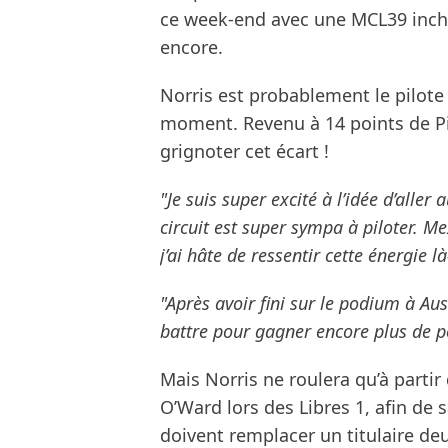
ce week-end avec une MCL39 incha
encore.
Norris est probablement le pilot
moment. Revenu à 14 points de Pia
grignoter cet écart !
"Je suis super excité à l’idée d’aller 
circuit est super sympa à piloter. M
j’ai hâte de ressentir cette énergie l
"Après avoir fini sur le podium à Aus
battre pour gagner encore plus de p
Mais Norris ne roulera qu’à partir
O’Ward lors des Libres 1, afin de s
doivent remplacer un titulaire deu