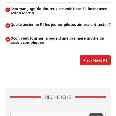
Bearman juge ’douloureux’ de voir Haas F1 lutter avec
Aston Martin
Quelle ancienne F1 les jeunes pilotes aimeraient tester ?
Ocon veut tourner la page d’une première moitié de
saison compliquée
+ sur Haas F1
RECHERCHE
Recherche