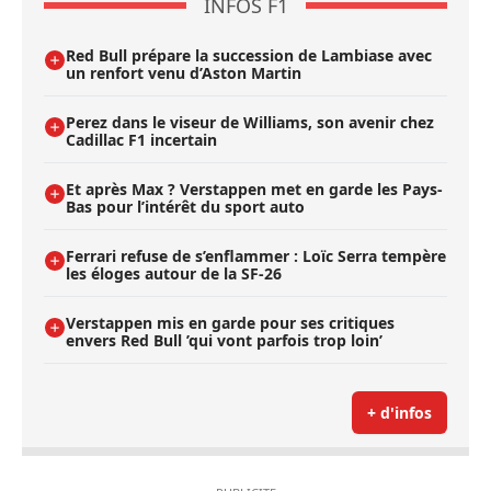
INFOS F1
Red Bull prépare la succession de Lambiase avec
un renfort venu d’Aston Martin
Perez dans le viseur de Williams, son avenir chez
Cadillac F1 incertain
Et après Max ? Verstappen met en garde les Pays-
Bas pour l’intérêt du sport auto
Ferrari refuse de s’enflammer : Loïc Serra tempère
les éloges autour de la SF-26
Verstappen mis en garde pour ses critiques
envers Red Bull ’qui vont parfois trop loin’
+ d'infos