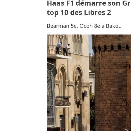
Haas F1 démarre son Gra
top 10 des Libres 2
Bearman 5e, Ocon 8e à Bakou