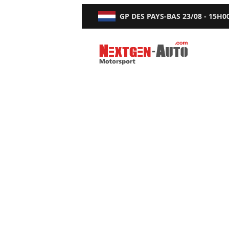
GP DES PAYS-BAS
23/08 - 15H0
Nextgen-Auto.com