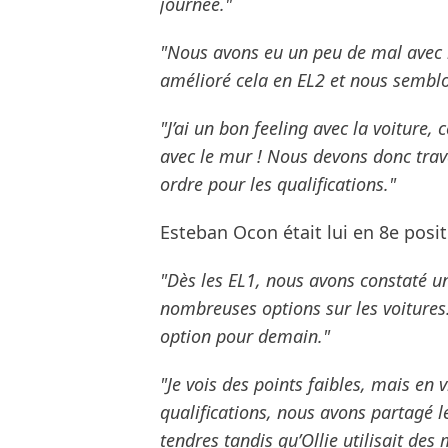
journée."
"Nous avons eu un peu de mal avec l
amélioré cela en EL2 et nous semblo
"J’ai un bon feeling avec la voiture, 
avec le mur ! Nous devons donc travai
ordre pour les qualifications."
Esteban Ocon était lui en 8e posit
"Dès les EL1, nous avons constaté u
nombreuses options sur les voitures.
option pour demain."
"Je vois des points faibles, mais en
qualifications, nous avons partagé les
tendres tandis qu’Ollie utilisait de