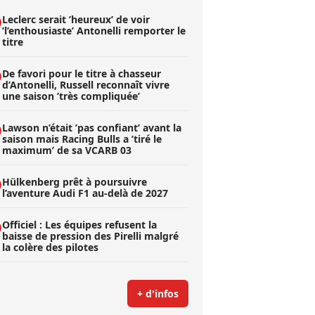
Leclerc serait ’heureux’ de voir
’l’enthousiaste’ Antonelli remporter le
titre
De favori pour le titre à chasseur
d’Antonelli, Russell reconnaît vivre
une saison ’très compliquée’
Lawson n’était ’pas confiant’ avant la
saison mais Racing Bulls a ’tiré le
maximum’ de sa VCARB 03
Hülkenberg prêt à poursuivre
l’aventure Audi F1 au-delà de 2027
Officiel : Les équipes refusent la
baisse de pression des Pirelli malgré
la colère des pilotes
+ d'infos