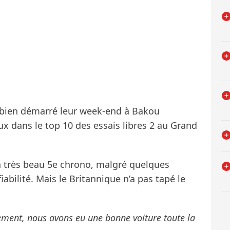
s bien démarré leur week-end à Bakou
ux dans le top 10 des essais libres 2 au Grand
n très beau 5e chrono, malgré quelques
iabilité. Mais le Britannique n’a pas tapé le
tement, nous avons eu une bonne voiture toute la