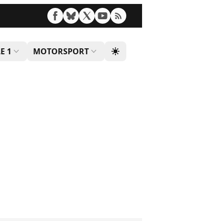
E 1
MOTORSPORT