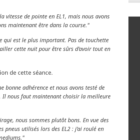
a vitesse de pointe en EL1, mais nous avons
ns maintenant être dans la course."
ce qui est le plus important. Pas de touchette
ller cette nuit pour être sûrs d’avoir tout en
ion de cette séance.
ne bonne adhérence et nous avons testé de
 Il nous faut maintenant choisir la meilleure
 virage, nous sommes plutôt bons. En vue des
 pneus utilisés lors des EL2 : j’ai roulé en
s mediums."