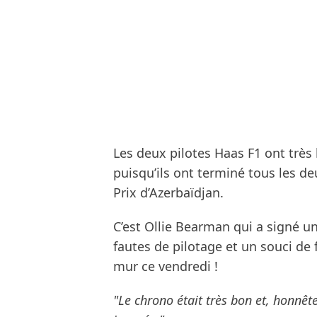
Les deux pilotes Haas F1 ont trè
puisqu’ils ont terminé tous les de
Prix d’Azerbaïdjan.
C’est Ollie Bearman qui a signé u
fautes de pilotage et un souci de f
mur ce vendredi !
"Le chrono était très bon et, honnê