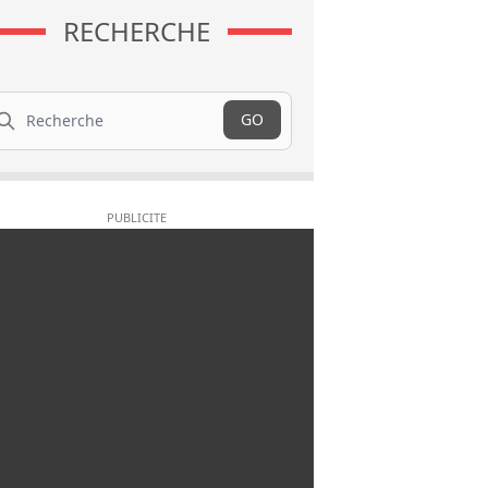
RECHERCHE
cherche
GO