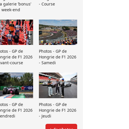
La galerie ’bonus’
- Course
 week-end
otos - GP de
Photos - GP de
ngrie de F1 2026
Hongrie de F1 2026
Avant-course
- Samedi
otos - GP de
Photos - GP de
ngrie de F1 2026
Hongrie de F1 2026
Vendredi
- Jeudi