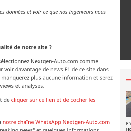
s données et voir ce que nos ingénieurs nous
lité de notre site ?
s sélectionnez Nextgen-Auto.com comme
ur voir davantage de news F1 de ce site dans
ne manquerez plus aucune information et serez
rviews et analyses.
it de
cliquer sur ce lien et de cocher les
à
notre chaîne WhatsApp Nextgen-Auto.com
Ph
Ho
breaking news" et quelques informations