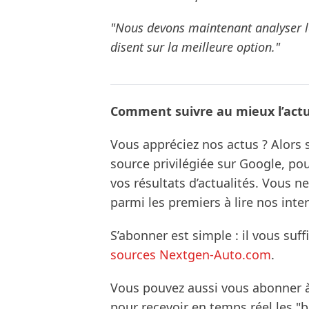
"Nous devons maintenant analyser le
disent sur la meilleure option."
Comment suivre au mieux l’actua
Vous appréciez nos actus ? Alor
source privilégiée sur Google, po
vos résultats d’actualités. Vous 
parmi les premiers à lire nos inte
S’abonner est simple : il vous suff
sources Nextgen-Auto.com
.
Vous pouvez aussi vous abonner 
pour recevoir en temps réel les "