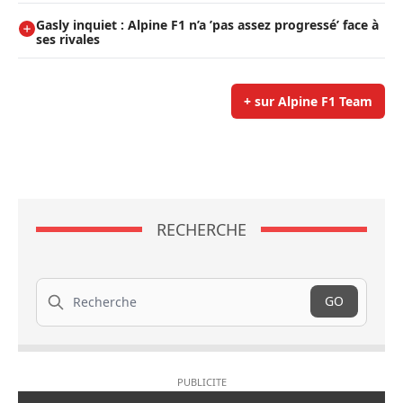
Gasly inquiet : Alpine F1 n’a ’pas assez progressé’ face à
ses rivales
+ sur Alpine F1 Team
RECHERCHE
Recherche
GO