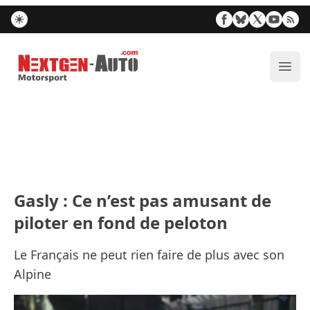
Nextgen-Auto.com
Ouvr
Gasly : Ce n’est pas amusant de
piloter en fond de peloton
Le Français ne peut rien faire de plus avec son
Alpine