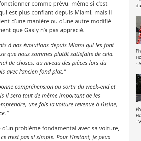
 fonctionner comme prévu, même si c’est
du
qui est plus confiant depuis Miami, mais il
aient d’une manière ou d’une autre modifié
nt que Gasly n’a pas apprécié.
ts à nos évolutions depuis Miami qui les font
Ph
se que nous sommes plutôt satisfaits de cela.
Ho
al de choses, au niveau des pièces lors du
- 
is avec l’ancien fond plat."
 bonne compréhension au sortir du week-end et
is il sera tout de même important de les
mprendre, une fois la voiture revenue à l’usine,
Ph
ce."
Ho
- 
e d’un problème fondamental avec sa voiture,
ce n’est pas si simple. Pour l’instant, je peux