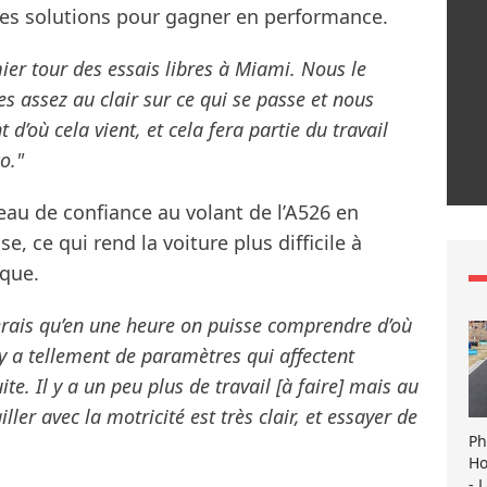
des solutions pour gagner en performance.
ier tour des essais libres à Miami. Nous le
 assez au clair sur ce qui se passe et nous
’où cela vient, et cela fera partie du travail
o."
au de confiance au volant de l’A526 en
e, ce qui rend la voiture plus difficile à
ique.
imerais qu’en une heure on puisse comprendre d’où
 y a tellement de paramètres qui affectent
uite. Il y a un peu plus de travail [à faire] mais au
ler avec la motricité est très clair, et essayer de
Ph
Ho
- 