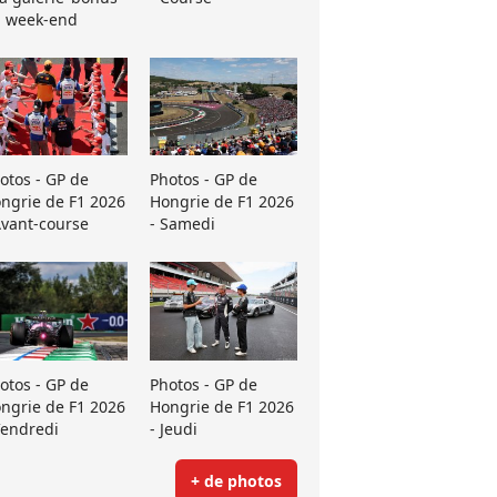
 week-end
otos - GP de
Photos - GP de
ngrie de F1 2026
Hongrie de F1 2026
Avant-course
- Samedi
otos - GP de
Photos - GP de
ngrie de F1 2026
Hongrie de F1 2026
Vendredi
- Jeudi
+ de photos