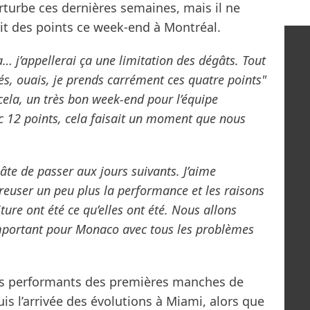
erturbe ces dernières semaines, mais il ne
rit des points ce week-end à Montréal.
la… j’appellerai ça une limitation des dégâts. Tout
tés, ouais, je prends carrément ces quatre points"
 cela, un très bon week-end pour l’équipe
c 12 points, cela faisait un moment que nous
hâte de passer aux jours suivants. J’aime
 creuser un peu plus la performance et les raisons
ture ont été ce qu’elles ont été. Nous allons
 important pour Monaco avec tous les problèmes
plus performants des premières manches de
is l’arrivée des évolutions à Miami, alors que