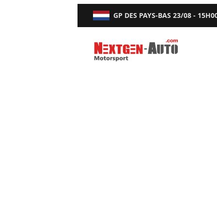
GP DES PAYS-BAS
23/08 - 15H0
Nextgen-Auto.com