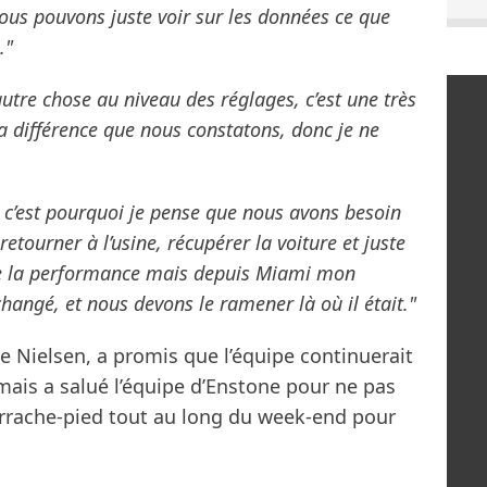
 nous pouvons juste voir sur les données ce que
."
autre chose au niveau des réglages, c’est une très
la différence que nous constatons, donc je ne
 c’est pourquoi je pense que nous avons besoin
etourner à l’usine, récupérer la voiture et juste
de la performance mais depuis Miami mon
changé, et nous devons le ramener là où il était."
ve Nielsen, a promis que l’équipe continuerait
, mais a salué l’équipe d’Enstone pour ne pas
’arrache-pied tout au long du week-end pour