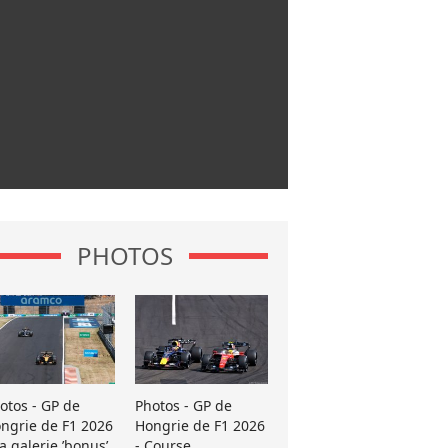
PHOTOS
otos - GP de
Photos - GP de
ngrie de F1 2026
Hongrie de F1 2026
La galerie ’bonus’
- Course