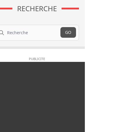
RECHERCHE
cherche
GO