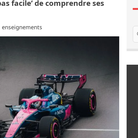
’pas facile’ de comprendre ses
s enseignements
Re