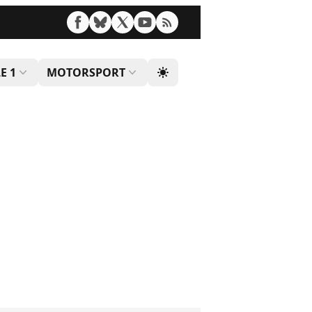
E 1
MOTORSPORT