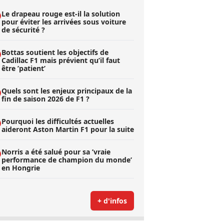
Le drapeau rouge est-il la solution
pour éviter les arrivées sous voiture
de sécurité ?
Bottas soutient les objectifs de
Cadillac F1 mais prévient qu’il faut
être ’patient’
Quels sont les enjeux principaux de la
fin de saison 2026 de F1 ?
Pourquoi les difficultés actuelles
aideront Aston Martin F1 pour la suite
Norris a été salué pour sa ’vraie
performance de champion du monde’
en Hongrie
+ d'infos