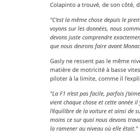
Colapinto a trouvé, de son côté, 
"C’est la même chose depuis le prem
voyons sur les données, nous sommes
devons juste comprendre exactement d
que nous devrons faire avant Monac
Gasly ne ressent pas le même nive
matière de motricité à basse vitess
piloter à la limite, comme il l’expl
"La F1 n’est pas facile, parfois j’a
vient chaque chose et cette année il
l’équilibre de la voiture et ainsi de s
moins ce sur quoi nous devons travail
la ramener au niveau où elle était."