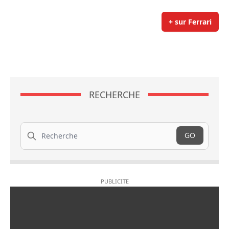
+ sur Ferrari
RECHERCHE
Recherche
GO