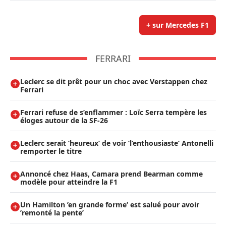
+ sur Mercedes F1
FERRARI
Leclerc se dit prêt pour un choc avec Verstappen chez
Ferrari
Ferrari refuse de s’enflammer : Loïc Serra tempère les
éloges autour de la SF-26
Leclerc serait ’heureux’ de voir ’l’enthousiaste’ Antonelli
remporter le titre
Annoncé chez Haas, Camara prend Bearman comme
modèle pour atteindre la F1
Un Hamilton ’en grande forme’ est salué pour avoir
’remonté la pente’