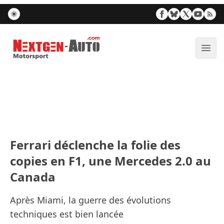
Nextgen-Auto.com
Ouvr
Ferrari déclenche la folie des
copies en F1, une Mercedes 2.0 au
Canada
Après Miami, la guerre des évolutions
techniques est bien lancée