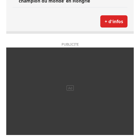
champion du monde’ en Hongrie
+ d'infos