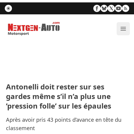
Nextgen-Auto.com
Ouvr
Antonelli doit rester sur ses
gardes même s’il n’a plus une
’pression folle’ sur les épaules
Après avoir pris 43 points d’avance en tête du
classement