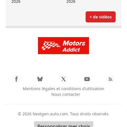
2026
2026
+ de vidéos
Mentions légales et conditions d’utilisation
Nous contacter
© 2026
Nextgen-auto.com
. Tous droits réservés.
Personnaliser mes choix