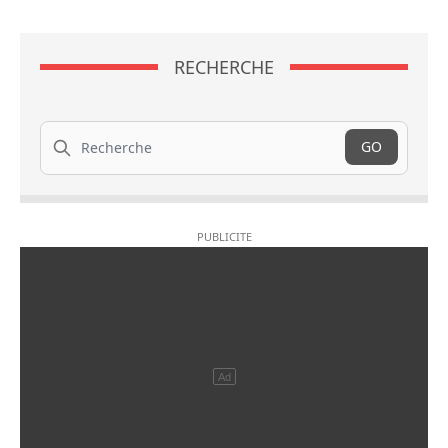
RECHERCHE
Recherche
GO