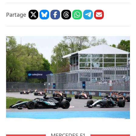
Partage
MERCEDES F1