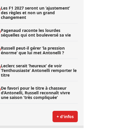
Les F1 2027 seront un ’ajustement’
des règles et non un grand
changement
Pagenaud raconte les lourdes
séquelles qui ont bouleversé sa vie
Russell peut-il gérer ’la pression
énorme’ que lui met Antonelli ?
Leclerc serait ’heureux’ de voir
’l’enthousiaste’ Antonelli remporter le
titre
De favori pour le titre à chasseur
d’Antonelli, Russell reconnaît vivre
une saison ’très compliquée’
+ d'infos