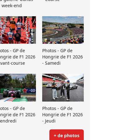
 week-end
otos - GP de
Photos - GP de
ngrie de F1 2026
Hongrie de F1 2026
Avant-course
- Samedi
otos - GP de
Photos - GP de
ngrie de F1 2026
Hongrie de F1 2026
Vendredi
- Jeudi
+ de photos