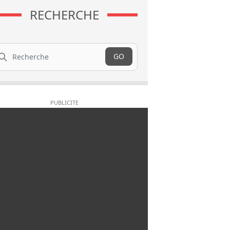
RECHERCHE
cherche
GO