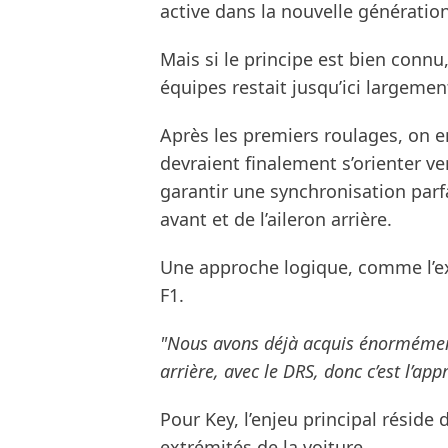
active dans la nouvelle générati
Mais si le principe est bien connu
équipes restait jusqu’ici largemen
Après les premiers roulages, on en
devraient finalement s’orienter 
garantir une synchronisation parfai
avant et de l’aileron arrière.
Une approche logique, comme l’ex
F1.
"Nous avons déjà acquis énormément 
arrière, avec le DRS, donc c’est l’app
Pour Key, l’enjeu principal réside
extrémités de la voiture.