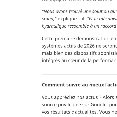
"Nous avons trouvé une solution qui
stand,"
explique-t-il.
"Et le mécani
hydraulique ressemble à un raccord
Cette première démonstration en c
systèmes actifs de 2026 ne seron
mais bien des dispositifs sophist
intégrés au cœur de la performan
Comment suivre au mieux l’actua
Vous appréciez nos actus ? Alor
source privilégiée sur Google, po
vos résultats d’actualités. Vous 