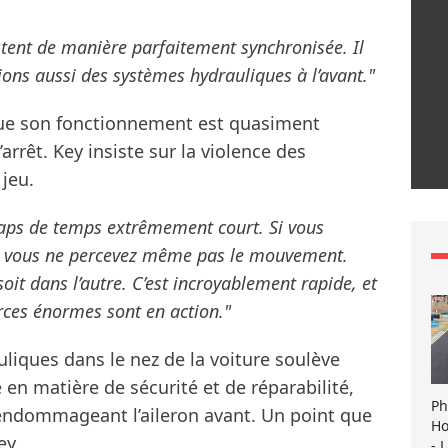
stent de manière parfaitement synchronisée. Il
ons aussi des systèmes hydrauliques à l’avant."
 que son fonctionnement est quasiment
arrêt. Key insiste sur la violence des
jeu.
 laps de temps extrêmement court. Si vous
ge, vous ne percevez même pas le mouvement.
soit dans l’autre. C’est incroyablement rapide, et
ces énormes sont en action."
uliques dans le nez de la voiture soulève
n matière de sécurité et de réparabilité,
Ph
ndommageant l’aileron avant. Un point que
Ho
ey.
- 