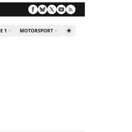
E 1
MOTORSPORT