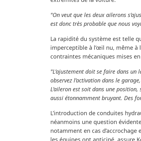
"On veut que les deux ailerons s’aju
est donc très probable que nous voyi
La rapidité du système est telle
imperceptible à l’œil nu, même à l’
contraintes mécaniques mises en 
"L’ajustement doit se faire dans un
observez l’activation dans le gara
L’aileron est soit dans une position, 
aussi étonnamment bruyant. Des for
L’introduction de conduites hydra
néanmoins une question évidente e
notamment en cas d’accrochage e
les équipes ont anticipé, assure K