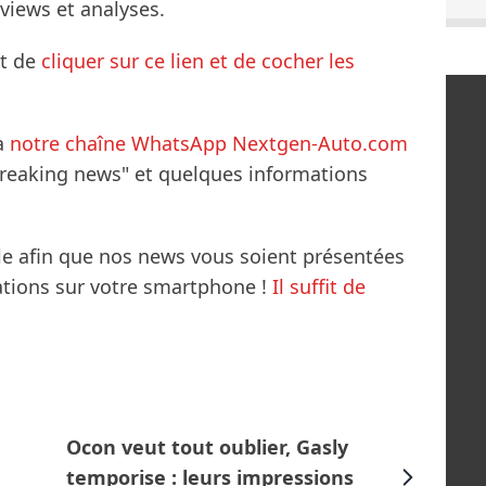
rviews et analyses.
it de
cliquer sur ce lien et de cocher les
à
notre chaîne WhatsApp Nextgen-Auto.com
breaking news" et quelques informations
le afin que nos news vous soient présentées
mations sur votre smartphone !
Il suffit de
Ocon veut tout oublier, Gasly
temporise : leurs impressions