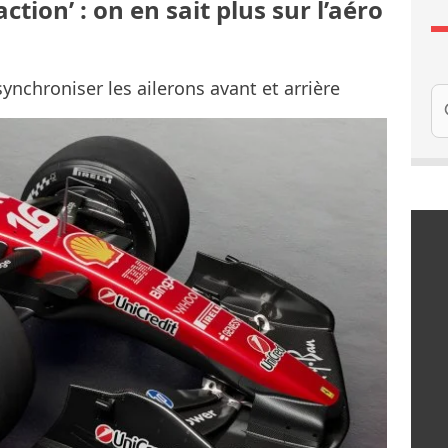
tion’ : on en sait plus sur l’aéro
ynchroniser les ailerons avant et arrière
Re