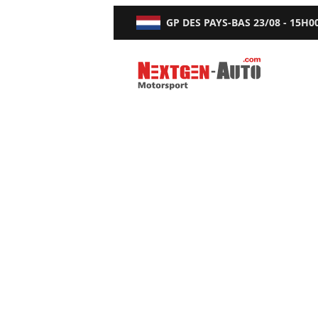
GP DES PAYS-BAS
23/08 - 15H0
Nextgen-Auto.com