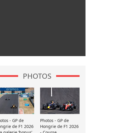
PHOTOS
otos - GP de
Photos - GP de
ngrie de F1 2026
Hongrie de F1 2026
La galerie ’bonus’
- Course