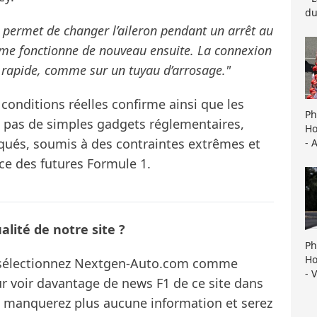
du
 permet de changer l’aileron pendant un arrêt au
sme fonctionne de nouveau ensuite. La connexion
 rapide, comme sur un tuyau d’arrosage."
onditions réelles confirme ainsi que les
Ph
t pas de simples gadgets réglementaires,
Ho
iqués, soumis à des contraintes extrêmes et
- 
ce des futures Formule 1.
lité de notre site ?
Ph
Ho
s sélectionnez Nextgen-Auto.com comme
- 
ur voir davantage de news F1 de ce site dans
ne manquerez plus aucune information et serez