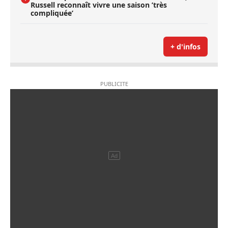
Russell reconnaît vivre une saison ’très
compliquée’
+ d'infos