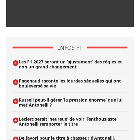
INFOS F1
Les F1 2027 seront un ’ajustement’ des règles et
non un grand changement
Pagenaud raconte les lourdes séquelles qui ont
bouleversé sa vie
Russell peut-il gérer ’la pression énorme’ que lui
met Antonelli ?
Leclerc serait ’heureux’ de voir ’l’enthousiaste’
Antonelli remporter le titre
De favori pour le titre à chasseur d’Antonelli,