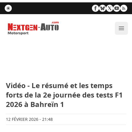
Nextgen-Auto.com
Ouvr
Vidéo - Le résumé et les temps
forts de la 2e journée des tests F1
2026 à Bahreïn 1
12 FÉVRIER 2026
- 21:48