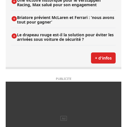
Une victoire historique pour le Verstappen
Racing, Max salué pour son engagement
Briatore prévient McLaren et Ferrari : ’nous avons
tout pour gagner’
Le drapeau rouge est-il la solution pour éviter les
arrivées sous voiture de sécurité ?
+ d'infos