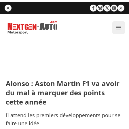
Nextgen-Auto.com
Ouvr
Alonso : Aston Martin F1 va avoir
du mal à marquer des points
cette année
Il attend les premiers développements pour se
faire une idée