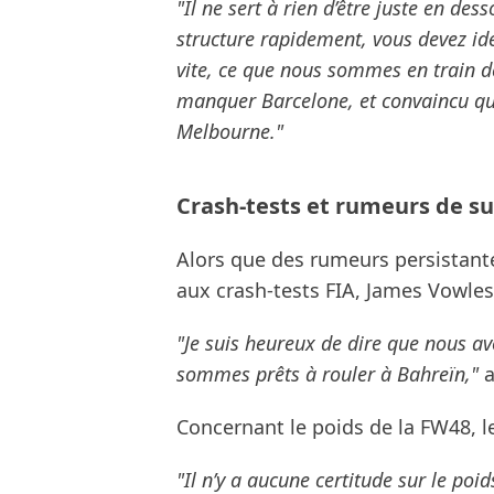
"Il ne sert à rien d’être juste en de
structure rapidement, vous devez iden
vite, ce que nous sommes en train de
manquer Barcelone, et convaincu que
Melbourne."
Crash-tests et rumeurs de sur
Alors que des rumeurs persistant
aux crash-tests FIA, James Vowles 
"Je suis heureux de dire que nous av
sommes prêts à rouler à Bahreïn,"
a
Concernant le poids de la FW48, l
"Il n’y a aucune certitude sur le po