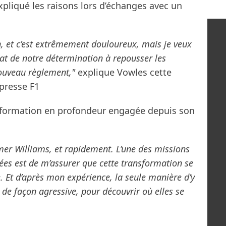
xpliqué les raisons lors d’échanges avec un
n, et c’est extrêmement douloureux, mais je veux
at de notre détermination à repousser les
nouveau règlement,"
explique Vowles cette
 presse F1
ansformation en profondeur engagée depuis son
er Williams, et rapidement. L’une des missions
es est de m’assurer que cette transformation se
. Et d’après mon expérience, la seule manière d’y
 de façon agressive, pour découvrir où elles se