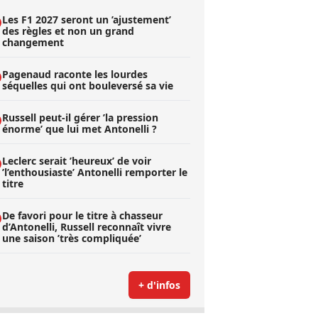
Les F1 2027 seront un ’ajustement’
des règles et non un grand
changement
Pagenaud raconte les lourdes
séquelles qui ont bouleversé sa vie
Russell peut-il gérer ’la pression
énorme’ que lui met Antonelli ?
Leclerc serait ’heureux’ de voir
’l’enthousiaste’ Antonelli remporter le
titre
De favori pour le titre à chasseur
d’Antonelli, Russell reconnaît vivre
une saison ’très compliquée’
+ d'infos