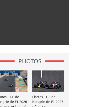
PHOTOS
otos - GP de
Photos - GP de
ngrie de F1 2026
Hongrie de F1 2026
La galerie ’bonus’
- Course