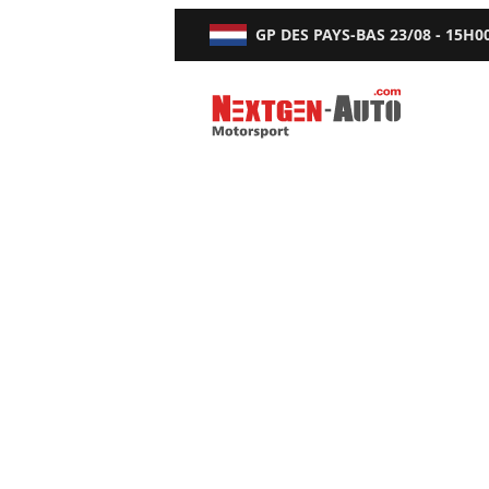
GP DES PAYS-BAS
23/08 - 15H0
Nextgen-Auto.com