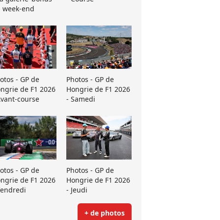
 week-end
otos - GP de
Photos - GP de
ngrie de F1 2026
Hongrie de F1 2026
Avant-course
- Samedi
otos - GP de
Photos - GP de
ngrie de F1 2026
Hongrie de F1 2026
Vendredi
- Jeudi
+ de photos