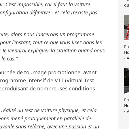
. C’est impossible, car il faut la voiture
du
figuration définitive - et cela n’existe pas
mite, alors nous lancerons un programme
our l’instant, tout ce que vous lisez dans les
Ph
. Je viendrai expliquer la situation quand nous
Ho
 le cas."
- 
journée de tournage promotionnel avant
rogramme intensif de VTT (Virtual Test
 reproduisant de nombreuses conditions
Ph
Ho
réalité un test de voiture physique, et cela
- 
avons mené pratiquement en parallèle de
vaille sans relâche, avec une passion et un