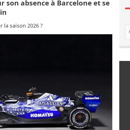
ur son absence à Barcelone et se
ïn
r la saison 2026 ?
Re