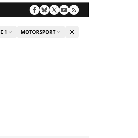
E 1
MOTORSPORT