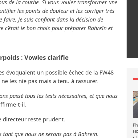
ssous de la courbe. Si vous voulez transformer une
tifier les points de douleur et les corriger très
 faire. Je suis confiant dans la décision de
 c’était le bon choix pour préparer Bahreïn et
poids : Vowles clarifie
es évoquaient un possible échec de la FW48
ne les nie pas mais a tenu à rassurer.
ons passé tous les tests nécessaires, et que nous
ffirme-t-il.
e directeur reste prudent.
Ph
Ho
ids tant que nous ne serons pas à Bahreïn.
- 