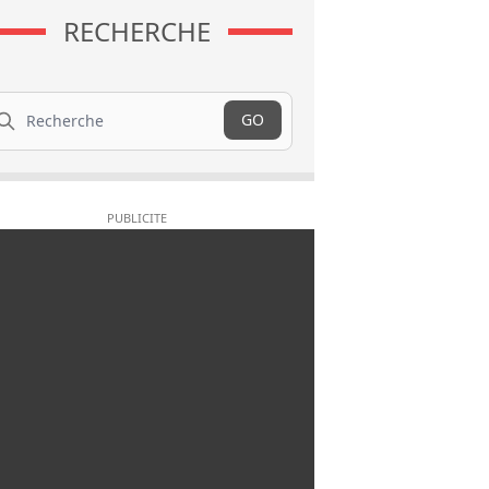
RECHERCHE
cherche
GO