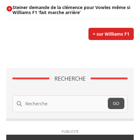
Steiner demande de la clémence pour Vowles même si
Williams F1 ’fait marche arrière’
+ sur Williams F1
RECHERCHE
Recherche
GO