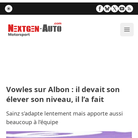
Nextgen-Auto.com
Ouvr
Vowles sur Albon : il devait son
élever son niveau, il l’a fait
Sainz s’adapte lentement mais apporte aussi
beaucoup à l’équipe