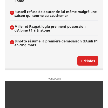
Côme
Russell refuse de douter de lui-même malgré une
saison qui tourne au cauchemar
Miller et Razgatlioglu prennent possession
d’Alpine F1 à Enstone
Binotto résume la première demi-saison d’Audi F1
en cinq mots
+ d'infos