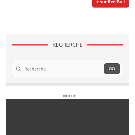
+ sur Red Bull
RECHERCHE
Recherche
GO