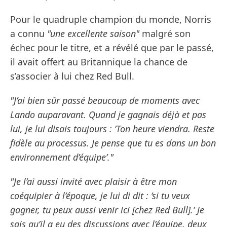
Pour le quadruple champion du monde, Norris
a connu
"une excellente saison"
malgré son
échec pour le titre, et a révélé que par le passé,
il avait offert au Britannique la chance de
s’associer à lui chez Red Bull.
"J’ai bien sûr passé beaucoup de moments avec
Lando auparavant. Quand je gagnais déjà et pas
lui, je lui disais toujours : ’Ton heure viendra. Reste
fidèle au processus. Je pense que tu es dans un bon
environnement d’équipe’."
"Je l’ai aussi invité avec plaisir à être mon
coéquipier à l’époque, je lui di dit : ’si tu veux
gagner, tu peux aussi venir ici [chez Red Bull].’ Je
sais qu’il a eu des discussions avec l’équipe, deux