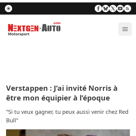
Nextgen-Auto.com
Ouvr
Verstappen : J’ai invité Norris à
être mon équipier à l’époque
"Si tu veux gagner, tu peux aussi venir chez Red
Bull"