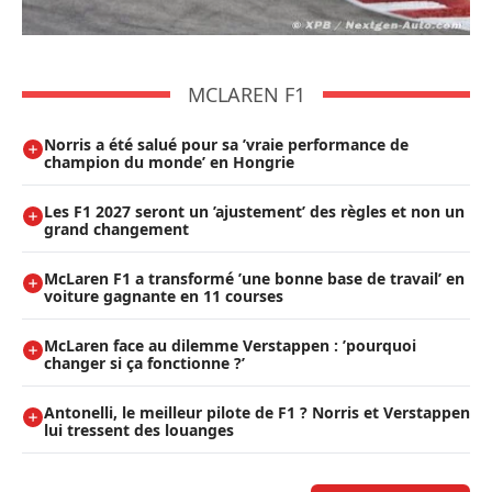
MCLAREN F1
Norris a été salué pour sa ’vraie performance de
champion du monde’ en Hongrie
Les F1 2027 seront un ’ajustement’ des règles et non un
grand changement
McLaren F1 a transformé ’une bonne base de travail’ en
voiture gagnante en 11 courses
McLaren face au dilemme Verstappen : ’pourquoi
changer si ça fonctionne ?’
Antonelli, le meilleur pilote de F1 ? Norris et Verstappen
lui tressent des louanges