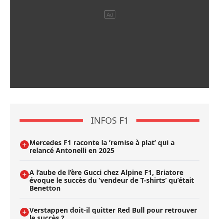
INFOS F1
Mercedes F1 raconte la ’remise à plat’ qui a
relancé Antonelli en 2025
A l’aube de l’ère Gucci chez Alpine F1, Briatore
évoque le succès du ’vendeur de T-shirts’ qu’était
Benetton
Verstappen doit-il quitter Red Bull pour retrouver
le succès ?