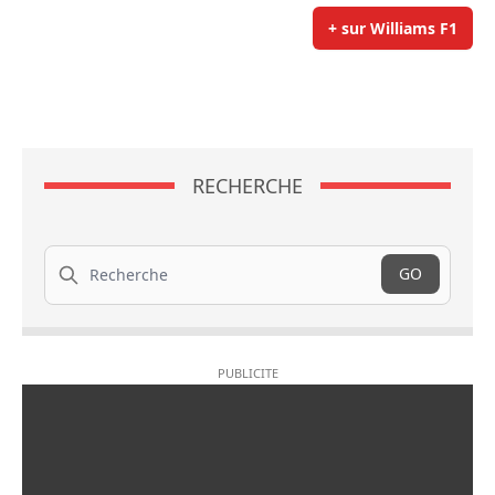
+ sur Williams F1
RECHERCHE
Recherche
GO