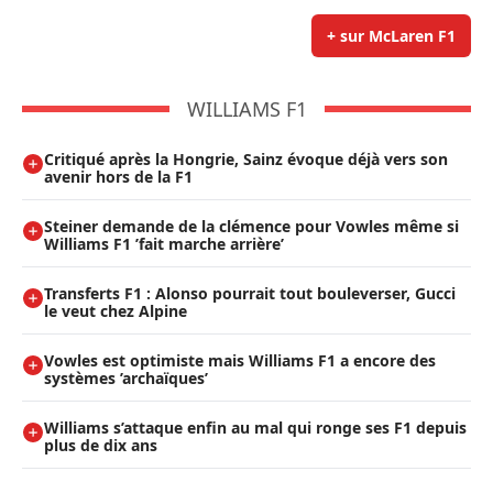
+ sur McLaren F1
WILLIAMS F1
Critiqué après la Hongrie, Sainz évoque déjà vers son
avenir hors de la F1
Steiner demande de la clémence pour Vowles même si
Williams F1 ’fait marche arrière’
Transferts F1 : Alonso pourrait tout bouleverser, Gucci
le veut chez Alpine
Vowles est optimiste mais Williams F1 a encore des
systèmes ’archaïques’
Williams s’attaque enfin au mal qui ronge ses F1 depuis
plus de dix ans