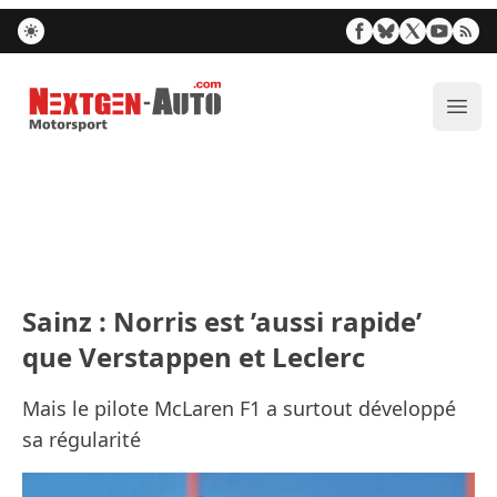
Nextgen-Auto.com
Ouvr
Sainz : Norris est ’aussi rapide’
que Verstappen et Leclerc
Mais le pilote McLaren F1 a surtout développé
sa régularité