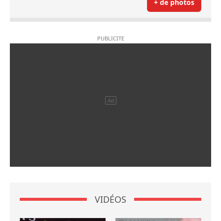
+ de photos
VIDÉOS