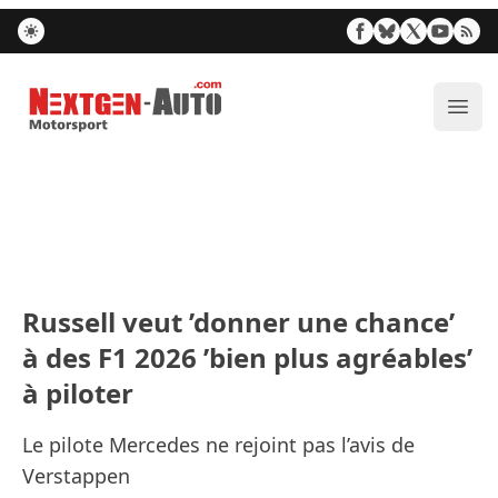
Nextgen-Auto.com
Ouvr
Russell veut ’donner une chance’
à des F1 2026 ’bien plus agréables’
à piloter
Le pilote Mercedes ne rejoint pas l’avis de
Verstappen