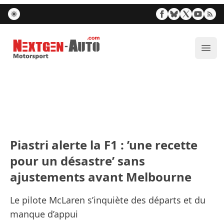
Nextgen-Auto.com
Ouvr
Piastri alerte la F1 : ’une recette
pour un désastre’ sans
ajustements avant Melbourne
Le pilote McLaren s’inquiète des départs et du
manque d’appui