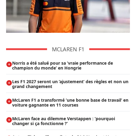
MCLAREN F1
Norris a été salué pour sa ’vraie performance de
champion du monde’ en Hongrie
Les F1 2027 seront un ’ajustement’ des règles et non un
grand changement
McLaren F1 a transformé ’une bonne base de travail’ en
voiture gagnante en 11 courses
McLaren face au dilemme Verstappen : ’pourquoi
changer si ça fonctionne ?’