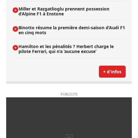
Miller et Razgatlioglu prennent possession
d’Alpine F1 à Enstone
Binotto résume la première demi-saison d’Audi F1
en cinq mots
Hamilton et les pénalités ? Herbert charge le
pilote Ferrari, qui n’a ’aucune excuse’
+ d'infos