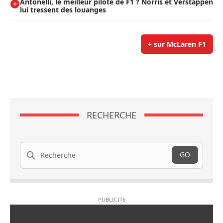
Antonelli, le meilleur pilote de F1 ? Norris et Verstappen
lui tressent des louanges
+ sur McLaren F1
RECHERCHE
Recherche
GO