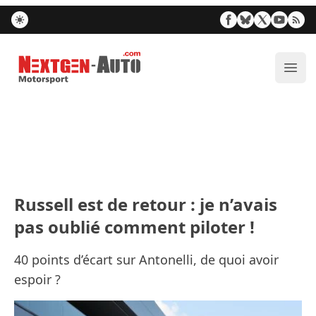
Nextgen-Auto.com
Ouvr
Russell est de retour : je n’avais
pas oublié comment piloter !
40 points d’écart sur Antonelli, de quoi avoir
espoir ?