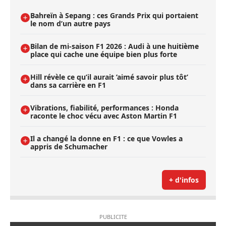
Bahreïn à Sepang : ces Grands Prix qui portaient
le nom d’un autre pays
Bilan de mi-saison F1 2026 : Audi à une huitième
place qui cache une équipe bien plus forte
Hill révèle ce qu’il aurait ’aimé savoir plus tôt’
dans sa carrière en F1
Vibrations, fiabilité, performances : Honda
raconte le choc vécu avec Aston Martin F1
Il a changé la donne en F1 : ce que Vowles a
appris de Schumacher
+ d'infos