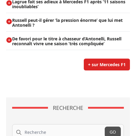
Lagrue fait ses adieux à Mercedes F1 après ’11 saisons
inoubliables’
Russell peut-il gérer ’la pression énorme’ que lui met
Antonelli ?
De favori pour le titre à chasseur d’Antonelli, Russell
reconnaît vivre une saison ’très compliquée’
+ sur Mercedes F1
RECHERCHE
Recherche
GO