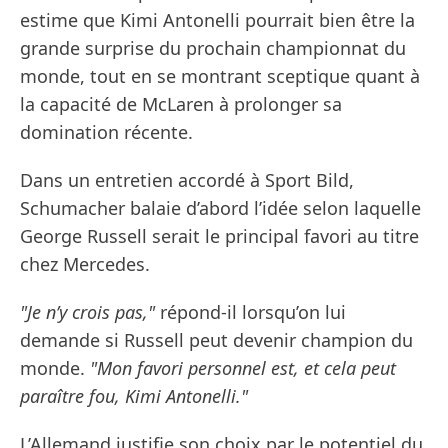
estime que Kimi Antonelli pourrait bien être la
grande surprise du prochain championnat du
monde, tout en se montrant sceptique quant à
la capacité de McLaren à prolonger sa
domination récente.
Dans un entretien accordé à Sport Bild,
Schumacher balaie d’abord l’idée selon laquelle
George Russell serait le principal favori au titre
chez Mercedes.
"Je n’y crois pas,"
répond-il lorsqu’on lui
demande si Russell peut devenir champion du
monde.
"Mon favori personnel est, et cela peut
paraître fou, Kimi Antonelli."
L’Allemand justifie son choix par le potentiel du