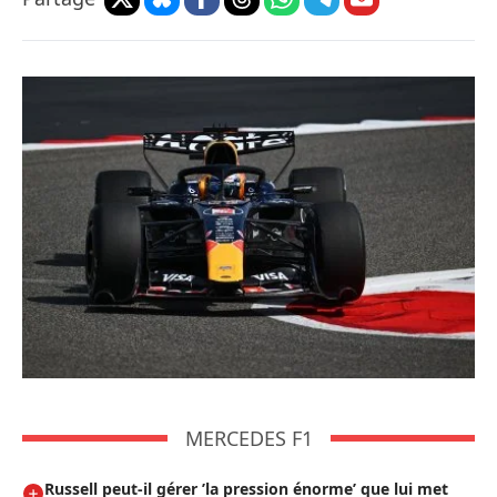
MERCEDES F1
Russell peut-il gérer ’la pression énorme’ que lui met