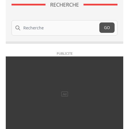
RECHERCHE
Recherche
GO