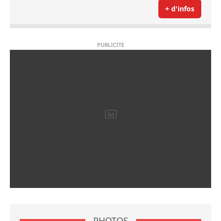
+ d'infos
PHOTOS