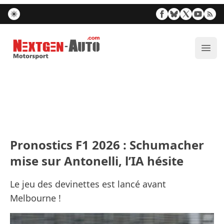
Nextgen-Auto.com
Ouvr
Pronostics F1 2026 : Schumacher
mise sur Antonelli, l’IA hésite
Le jeu des devinettes est lancé avant
Melbourne !