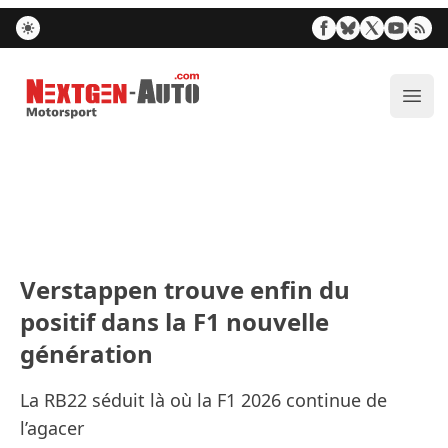
Nextgen-Auto.com
Ouvr
Verstappen trouve enfin du
positif dans la F1 nouvelle
génération
La RB22 séduit là où la F1 2026 continue de
l’agacer