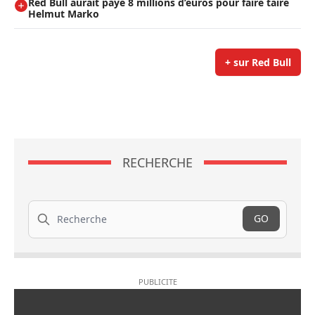
Red Bull aurait payé 8 millions d’euros pour faire taire
Helmut Marko
+ sur Red Bull
RECHERCHE
Recherche
GO