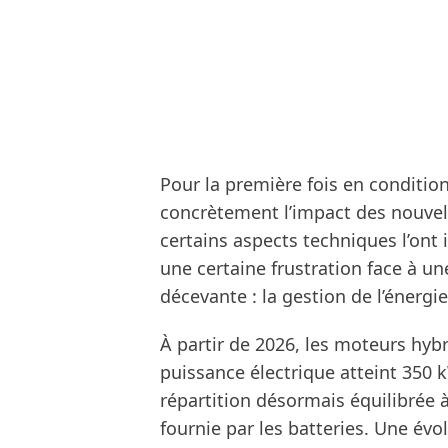
Pour la première fois en conditio
concrètement l’impact des nouvell
certains aspects techniques l’ont 
une certaine frustration face à une
décevante : la gestion de l’énergie
À partir de 2026, les moteurs hy
puissance électrique atteint 350 
répartition désormais équilibrée 
fournie par les batteries. Une év