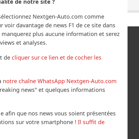
lité de notre site ?
s sélectionnez Nextgen-Auto.com comme
ur voir davantage de news F1 de ce site dans
ne manquerez plus aucune information et serez
rviews et analyses.
it de
cliquer sur ce lien et de cocher les
à
notre chaîne WhatsApp Nextgen-Auto.com
breaking news" et quelques informations
le afin que nos news vous soient présentées
mations sur votre smartphone !
Il suffit de