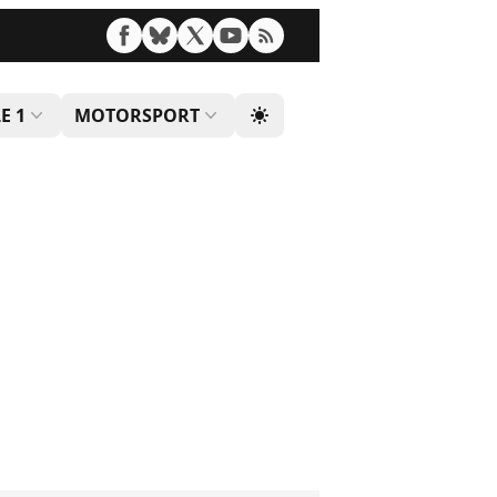
E 1
MOTORSPORT