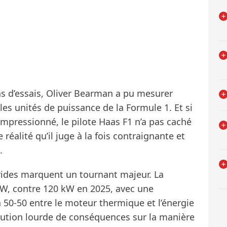
ns d’essais, Oliver Bearman a pu mesurer
es unités de puissance de la Formule 1. Et si
impressionné, le pilote Haas F1 n’a pas caché
 réalité qu’il juge à la fois contraignante et
.
brides marquent un tournant majeur. La
kW, contre 120 kW en 2025, avec une
à 50-50 entre le moteur thermique et l’énergie
olution lourde de conséquences sur la manière