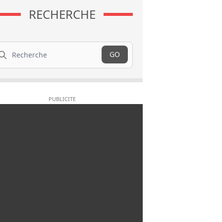
RECHERCHE
cherche
GO