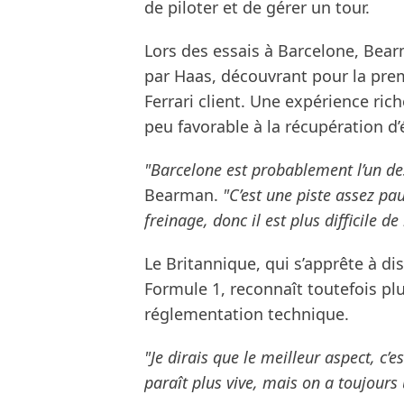
de piloter et de gérer un tour.
Lors des essais à Barcelone, Bea
par Haas, découvrant pour la prem
Ferrari client. Une expérience ri
peu favorable à la récupération d’
"Barcelone est probablement l’un des
Bearman.
"C’est une piste assez pa
freinage, donc il est plus difficile d
Le Britannique, qui s’apprête à d
Formule 1, reconnaît toutefois plus
réglementation technique.
"Je dirais que le meilleur aspect, c’e
paraît plus vive, mais on a toujours