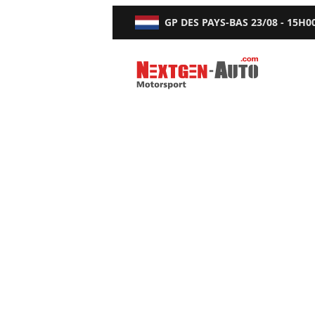
GP DES PAYS-BAS
23/08 - 15H0
Nextgen-Auto.com