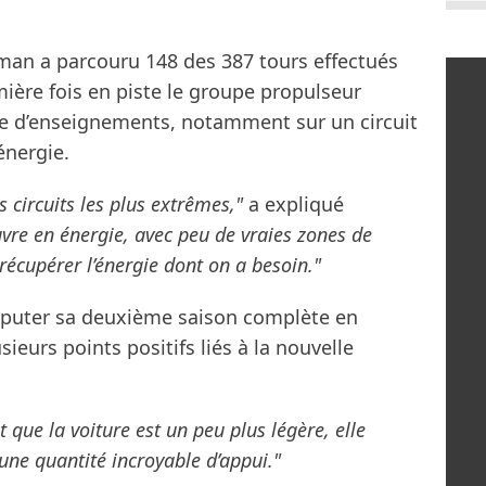
rman a parcouru 148 des 387 tours effectués
ière fois en piste le groupe propulseur
che d’enseignements, notamment sur un circuit
énergie.
 circuits les plus extrêmes,"
a expliqué
uvre en énergie, avec peu de vraies zones de
e récupérer l’énergie dont on a besoin."
isputer sa deuxième saison complète en
ieurs points positifs liés à la nouvelle
st que la voiture est un peu plus légère, elle
 une quantité incroyable d’appui."