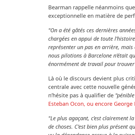
Bearman rappelle néanmoins que 
exceptionnelle en matière de pe
"On a été gâtés ces dernières année
chargées en appui de toute l’histoire
représenter un pas en arrière, mais 
nous pilotions à Barcelone n’était qu
énormément de travail pour trouver 
Là où le discours devient plus crit
centrale avec cette nouvelle gén
n’hésite pas à qualifier de
"pénible
Esteban Ocon, ou encore George Rus
"Le plus agaçant, c’est clairement la 
de choses. C’est bien plus présent qu
vu la dépendance accrue à la puissa