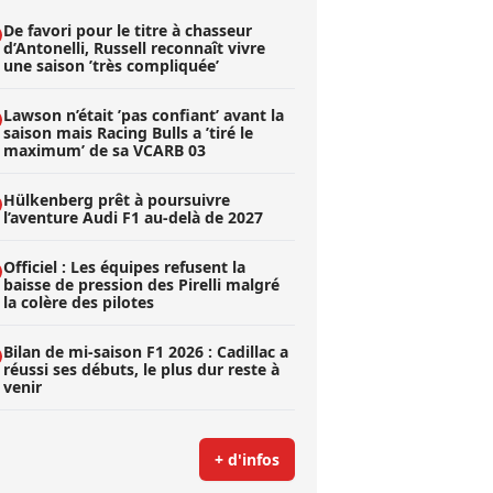
De favori pour le titre à chasseur
d’Antonelli, Russell reconnaît vivre
une saison ’très compliquée’
Lawson n’était ’pas confiant’ avant la
saison mais Racing Bulls a ’tiré le
maximum’ de sa VCARB 03
Hülkenberg prêt à poursuivre
l’aventure Audi F1 au-delà de 2027
Officiel : Les équipes refusent la
baisse de pression des Pirelli malgré
la colère des pilotes
Bilan de mi-saison F1 2026 : Cadillac a
réussi ses débuts, le plus dur reste à
venir
+ d'infos