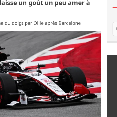
 laisse un goût un peu amer à
ée du doigt par Ollie après Barcelone
Re