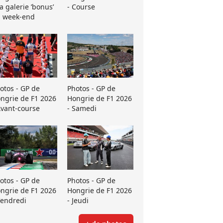
La galerie ’bonus’
- Course
 week-end
otos - GP de
Photos - GP de
ngrie de F1 2026
Hongrie de F1 2026
Avant-course
- Samedi
otos - GP de
Photos - GP de
ngrie de F1 2026
Hongrie de F1 2026
Vendredi
- Jeudi