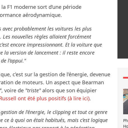
la F1 moderne sort d’une période
rformance aérodynamique.
s avec probablement les voitures les plus
. Les nouvelles règles allaient forcément
c’est encore impressionnant. Et la voiture que
e la version de lancement : il reste encore
de l’appui."
ique, c’est sur la gestion de l’énergie, devenue
ération de moteurs. Un aspect que Bearman
"
, voire de
"triste"
alors que son équipier
sell ont été plus positifs (à lire ici)
.
gestion de l’énergie, le clipping et tout ce genre
e ce à quoi on était habitués, mais c’est logique
Ph
Ho
nce électrique par rapport à la génération