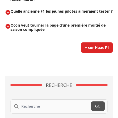
Quelle ancienne F1 les jeunes pilotes aimeraient tester ?
Ocon veut tourner la page d’une première moitié de
saison compliquée
+ sur Haas F1
RECHERCHE
Recherche
GO