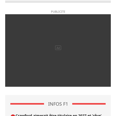
INFOS F1
Crawford aimerait être titulaire en 2027 et ’rêve’