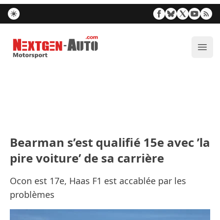
Nextgen-Auto.com
Ouvr
Bearman s’est qualifié 15e avec ’la
pire voiture’ de sa carrière
Ocon est 17e, Haas F1 est accablée par les
problèmes