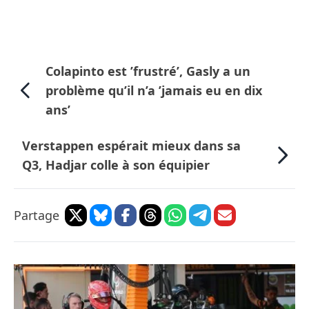
Colapinto est ’frustré’, Gasly a un
problème qu’il n’a ’jamais eu en dix
ans’
Verstappen espérait mieux dans sa
Q3, Hadjar colle à son équipier
Partage