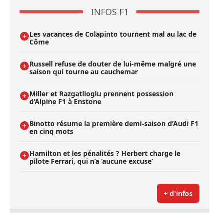
INFOS F1
Les vacances de Colapinto tournent mal au lac de
Côme
Russell refuse de douter de lui-même malgré une
saison qui tourne au cauchemar
Miller et Razgatlioglu prennent possession
d’Alpine F1 à Enstone
Binotto résume la première demi-saison d’Audi F1
en cinq mots
Hamilton et les pénalités ? Herbert charge le
pilote Ferrari, qui n’a ’aucune excuse’
+ d'infos