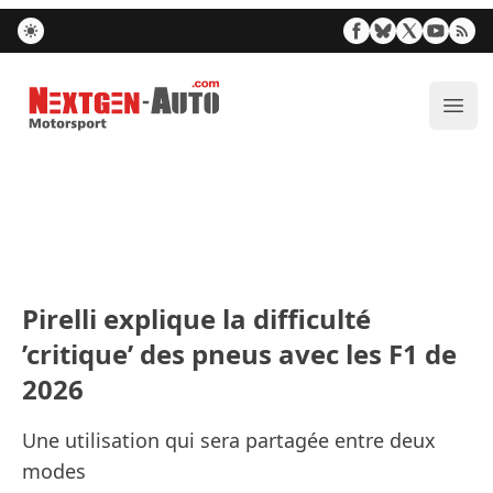
Nextgen-Auto.com
Ouvr
Pirelli explique la difficulté
’critique’ des pneus avec les F1 de
2026
Une utilisation qui sera partagée entre deux
modes