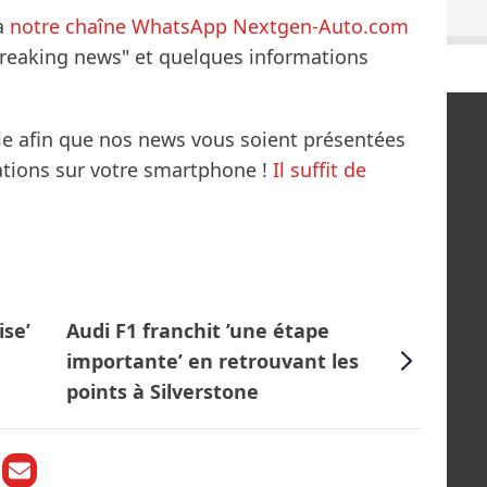
à
notre chaîne WhatsApp Nextgen-Auto.com
breaking news" et quelques informations
le afin que nos news vous soient présentées
mations sur votre smartphone !
Il suffit de
ise’
Audi F1 franchit ’une étape
importante’ en retrouvant les
points à Silverstone