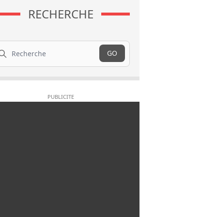
RECHERCHE
cherche
GO