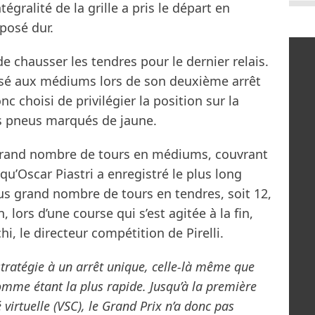
égralité de la grille a pris le départ en
posé dur.
de chausser les tendres pour le dernier relais.
assé aux médiums lors de son deuxième arrêt
c choisi de privilégier la position sur la
es pneus marqués de jaune.
s grand nombre de tours en médiums, couvrant
u’Oscar Piastri a enregistré le plus long
lus grand nombre de tours en tendres, soit 12,
 lors d’une course qui s’est agitée à la fin,
, le directeur compétition de Pirelli.
stratégie à un arrêt unique, celle-là même que
omme étant la plus rapide. Jusqu’à la première
 virtuelle (VSC), le Grand Prix n’a donc pas