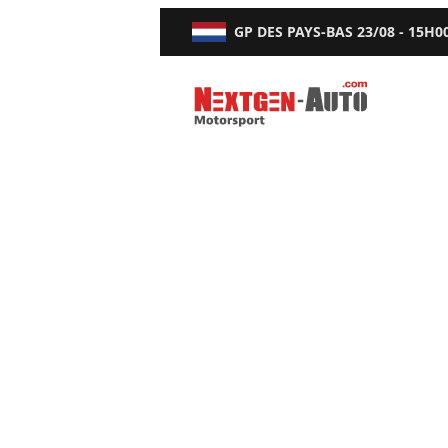
GP DES PAYS-BAS
23/08 - 15H0
Nextgen-Auto.com