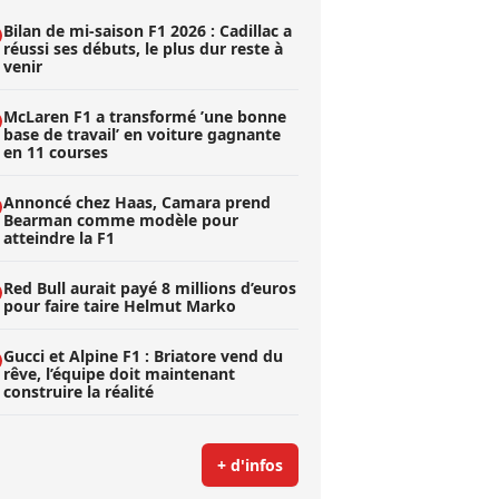
Bilan de mi-saison F1 2026 : Cadillac a
réussi ses débuts, le plus dur reste à
venir
McLaren F1 a transformé ’une bonne
base de travail’ en voiture gagnante
en 11 courses
Annoncé chez Haas, Camara prend
Bearman comme modèle pour
atteindre la F1
Red Bull aurait payé 8 millions d’euros
pour faire taire Helmut Marko
Gucci et Alpine F1 : Briatore vend du
rêve, l’équipe doit maintenant
construire la réalité
+ d'infos