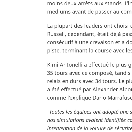
moins deux arrêts aux stands. L’int
mediums avant de passer au com
La plupart des leaders ont choisi 
Russell, cependant, était déjà p
consécutif à une crevaison et a don
piste, terminant la course avec l
Kimi Antonelli a effectué le plu
35 tours avec ce composé, tandis q
relais en durs avec 34 tours. Le p
a été effectué par Alexander Albon,
comme l’explique Dario Marrafuschi
"Toutes les équipes ont adopté une 
nos simulations avaient identifiée c
intervention de la voiture de sécurité