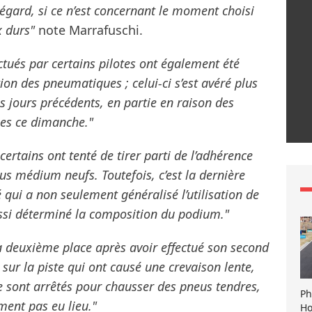
égard, si ce n’est concernant le moment choisi
 durs"
note Marrafuschi.
ctués par certains pilotes ont également été
ion des pneumatiques ; celui-ci s’est avéré plus
s jours précédents, en partie en raison des
ées ce dimanche."
certains ont tenté de tirer parti de l’adhérence
s médium neufs. Toutefois, c’est la dernière
é qui a non seulement généralisé l’utilisation de
ssi déterminé la composition du podium."
a deuxième place après avoir effectué son second
 sur la piste qui ont causé une crevaison lente,
se sont arrêtés pour chausser des pneus tendres,
Ph
ment pas eu lieu."
Ho