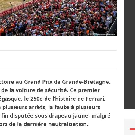
ictoire au Grand Prix de Grande-Bretagne,
 de la voiture de sécurité. Ce premier
gasque, le 250e de l’histoire de Ferrari,
 plusieurs arrêts, la faute à plusieurs
 fin disputée sous drapeau jaune, malgré
rs de la dernière neutralisation.