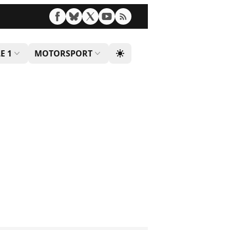
E 1
MOTORSPORT