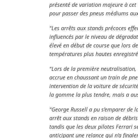
présenté de variation majeure à cet 
pour passer des pneus médiums aux
"Les arrêts aux stands précoces effe
influencés par le niveau de dégradat
élevé en début de course que lors de
températures plus hautes enregistr
"Lors de la première neutralisation, 
accrue en chaussant un train de pneu
intervention de la voiture de sécurit
la gomme la plus tendre, mais a au
"George Russell a pu s’emparer de l
arrêt aux stands en raison de débris
tandis que les deux pilotes Ferrari 
anticipant une relance qui n’a finale