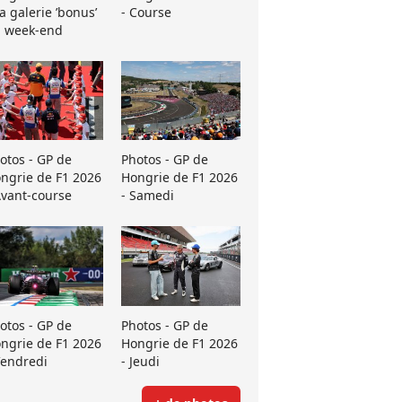
La galerie ’bonus’
- Course
 week-end
otos - GP de
Photos - GP de
ngrie de F1 2026
Hongrie de F1 2026
Avant-course
- Samedi
otos - GP de
Photos - GP de
ngrie de F1 2026
Hongrie de F1 2026
Vendredi
- Jeudi