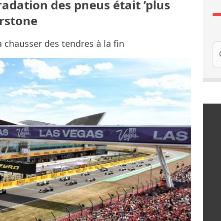
radation des pneus était ’plus
erstone
à chausser des tendres à la fin
Re