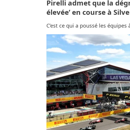
Pirelli admet que la dég
élevée’ en course à Silv
C’est ce qui a poussé les équipes 