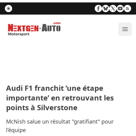
Nextgen-Auto.com
Ouvr
Audi F1 franchit ’une étape
importante’ en retrouvant les
points à Silverstone
McNish salue un résultat "gratifiant" pour
l’équipe