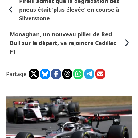
Pirelli admet que la dégradation des
pneus était ’plus élevée’ en course à
Silverstone
Monaghan, un nouveau pilier de Red
Bull sur le départ, va rejoindre Cadillac
F1
Partage