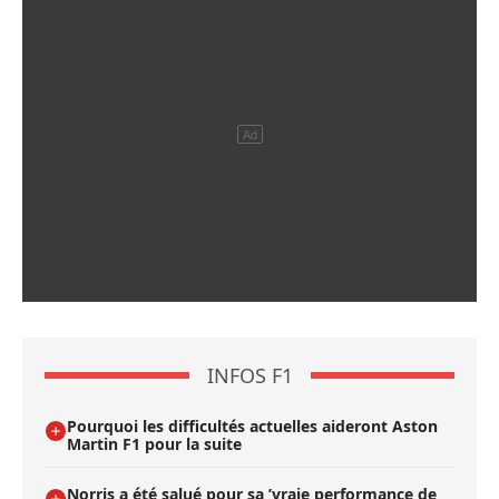
INFOS F1
Pourquoi les difficultés actuelles aideront Aston
Martin F1 pour la suite
Norris a été salué pour sa ’vraie performance de