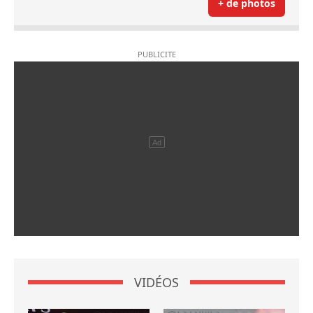
+ de photos
VIDÉOS