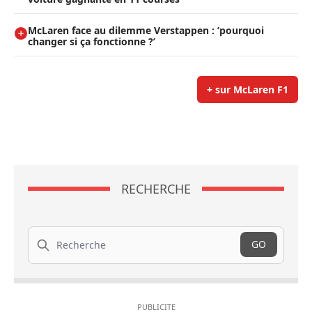
McLaren face au dilemme Verstappen : ’pourquoi
changer si ça fonctionne ?’
+ sur McLaren F1
RECHERCHE
Recherche
GO