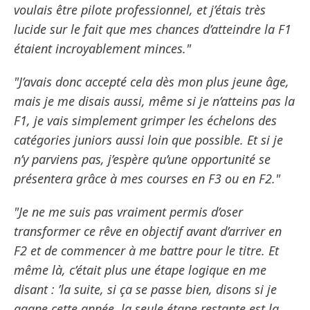
voulais être pilote professionnel, et j’étais très
lucide sur le fait que mes chances d’atteindre la F1
étaient incroyablement minces."
"J’avais donc accepté cela dès mon plus jeune âge,
mais je me disais aussi, même si je n’atteins pas la
F1, je vais simplement grimper les échelons des
catégories juniors aussi loin que possible. Et si je
n’y parviens pas, j’espère qu’une opportunité se
présentera grâce à mes courses en F3 ou en F2."
"Je ne me suis pas vraiment permis d’oser
transformer ce rêve en objectif avant d’arriver en
F2 et de commencer à me battre pour le titre. Et
même là, c’était plus une étape logique en me
disant : ’la suite, si ça se passe bien, disons si je
gagne cette année, la seule étape restante est la