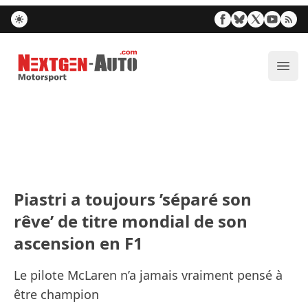
Nextgen-Auto.com
Ouvr
Piastri a toujours ’séparé son
rêve’ de titre mondial de son
ascension en F1
Le pilote McLaren n’a jamais vraiment pensé à
être champion