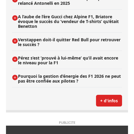
relancé Antonelli en 2025
A l’aube de l’ère Gucci chez Alpine F1, Briatore
évoque le succès du ’vendeur de T-shirts’ qu’était
Benetton
Verstappen doit-il quitter Red Bull pour retrouver
le succès ?
Pérez s’est ’prouvé à lui-même’ qu’il avait encore
le niveau pour la F1
Pourquoi la gestion d’énergie des F1 2026 ne peut
pas être confiée aux pilotes ?
+ d'infos