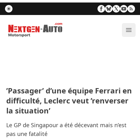
Nextgen-Auto.com
Ouvr
’Passager’ d’une équipe Ferrari en
difficulté, Leclerc veut ’renverser
la situation’
Le GP de Singapour a été décevant mais n’est
pas une fatalité