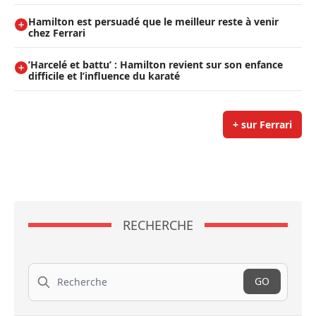
Hamilton est persuadé que le meilleur reste à venir
chez Ferrari
’Harcelé et battu’ : Hamilton revient sur son enfance
difficile et l’influence du karaté
+ sur Ferrari
RECHERCHE
Recherche
GO