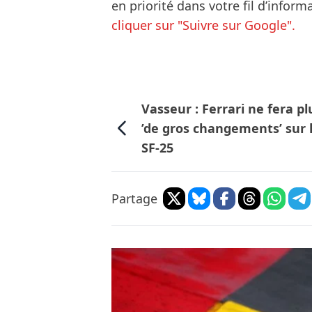
en priorité dans votre fil d’infor
cliquer sur "Suivre sur Google".
Vasseur : Ferrari ne fera pl
’de gros changements’ sur 
SF-25
Partage