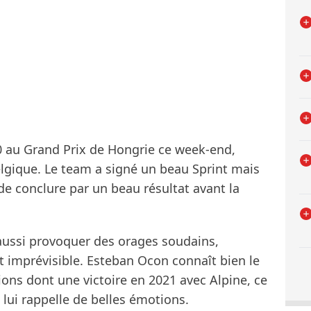
0 au Grand Prix de Hongrie ce week-end,
lgique. Le team a signé un beau Sprint mais
a de conclure par un beau résultat avant la
 aussi provoquer des orages soudains,
 imprévisible. Esteban Ocon connaît bien le
ions dont une victoire en 2021 avec Alpine, ce
t lui rappelle de belles émotions.