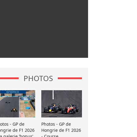
PHOTOS
otos - GP de
Photos - GP de
ngrie de F1 2026
Hongrie de F1 2026
La galerie ’bonus’
- Course