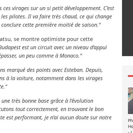
s ces virages sur un si petit développement. C’est
es pilotes. Il va faire très chaud, ce qui change
n conclure cette première moitié de saison."
matsu, se montre optimiste pour cette
Budapest est un circuit avec un niveau d’appui
d’y dépasser, un peu comme à Monaco."
ons marqué des points avec Esteban. Depuis,
ns à la voiture, notamment dans les virages
e."
une très bonne base grâce à l’évolution
écutons tout correctement, en trouvant le bon
lote est performant, je n’ai aucun doute sur notre
Ph
Ho
- 