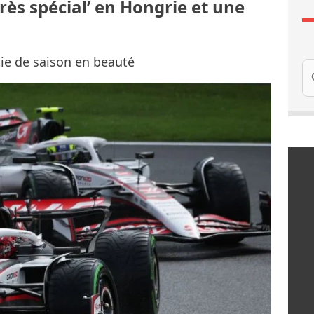
rès spécial’ en Hongrie et une
tie de saison en beauté
Re