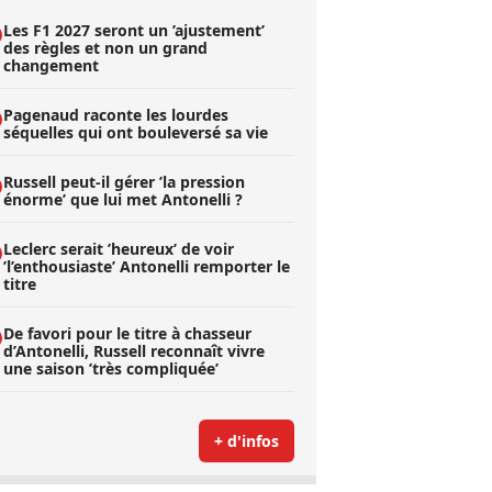
Les F1 2027 seront un ’ajustement’
des règles et non un grand
changement
Pagenaud raconte les lourdes
séquelles qui ont bouleversé sa vie
Russell peut-il gérer ’la pression
énorme’ que lui met Antonelli ?
Leclerc serait ’heureux’ de voir
’l’enthousiaste’ Antonelli remporter le
titre
De favori pour le titre à chasseur
d’Antonelli, Russell reconnaît vivre
une saison ’très compliquée’
+ d'infos