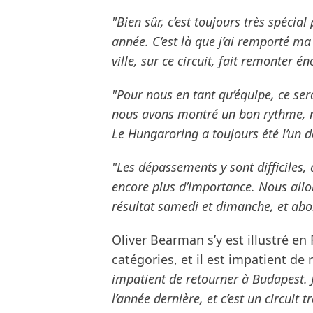
"Bien sûr, c’est toujours très spéci
année. C’est là que j’ai remporté ma 
ville, sur ce circuit, fait remonter
"Pour nous en tant qu’équipe, ce se
nous avons montré un bon rythme, n
Le Hungaroring a toujours été l’un d
"Les dépassements y sont difficiles,
encore plus d’importance. Nous all
résultat samedi et dimanche, et abor
Oliver Bearman s’y est illustré en
catégories, et il est impatient de r
impatient de retourner à Budapest. J’
l’année dernière, et c’est un circuit t