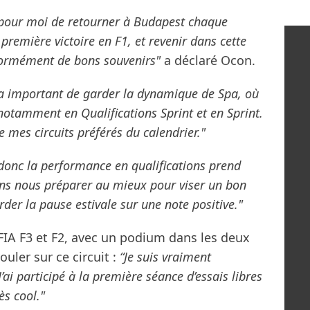
al pour moi de retourner à Budapest chaque
première victoire en F1, et revenir dans cette
 énormément de bons souvenirs"
a déclaré Ocon.
ra important de garder la dynamique de Spa, où
otamment en Qualifications Sprint et en Sprint.
e mes circuits préférés du calendrier."
 donc la performance en qualifications prend
ons nous préparer au mieux pour viser un bon
der la pause estivale sur une note positive."
 FIA F3 et F2, avec un podium dans les deux
ouler sur ce circuit :
“Je suis vraiment
ai participé à la première séance d’essais libres
rès cool."