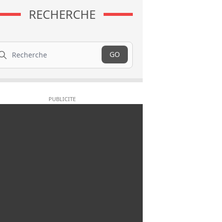
RECHERCHE
cherche
GO