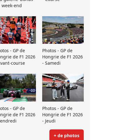
 week-end
otos - GP de
Photos - GP de
ngrie de F1 2026
Hongrie de F1 2026
Avant-course
- Samedi
otos - GP de
Photos - GP de
ngrie de F1 2026
Hongrie de F1 2026
Vendredi
- Jeudi
+ de photos