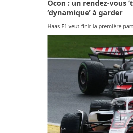
Ocon : un rendez-vous ’t
’dynamique’ à garder
Haas F1 veut finir la première par