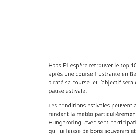
Haas F1 espère retrouver le top 1
après une course frustrante en Be
a raté sa course, et l’objectif ser
pause estivale.
Les conditions estivales peuvent
rendant la météo particulièrement
Hungaroring, avec sept participat
qui lui laisse de bons souvenirs e