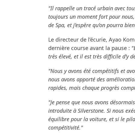
"Il rappelle un tracé urbain avec tou
toujours un moment fort pour nous, l
de Spa, et j’espère qu’on pourra bie
Le directeur de l’écurie, Ayao Ko
dernière course avant la pause :
"
très élevé, et il est très difficile 
"Nous y avons été compétitifs et av
nous avons apporté des amélioratio
rapides, mais chaque progrès compt
"Je pense que nous avons désormais 
introduite à Silverstone. Si nous ex
équilibre pour la voiture, et si le pi
compétitivité."