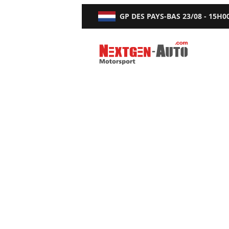
GP DES PAYS-BAS
23/08 - 15H0
Nextgen-Auto.com