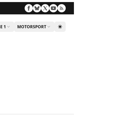
E 1
MOTORSPORT