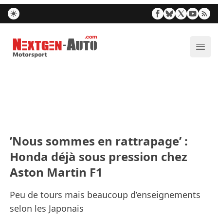
Nextgen-Auto.com
Ouvr
’Nous sommes en rattrapage’ :
Honda déjà sous pression chez
Aston Martin F1
Peu de tours mais beaucoup d’enseignements
selon les Japonais