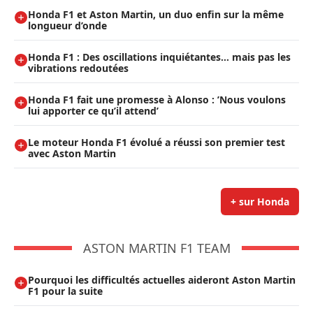
Honda F1 et Aston Martin, un duo enfin sur la même
longueur d’onde
Honda F1 : Des oscillations inquiétantes… mais pas les
vibrations redoutées
Honda F1 fait une promesse à Alonso : ’Nous voulons
lui apporter ce qu’il attend’
Le moteur Honda F1 évolué a réussi son premier test
avec Aston Martin
+ sur Honda
ASTON MARTIN F1 TEAM
Pourquoi les difficultés actuelles aideront Aston Martin
F1 pour la suite