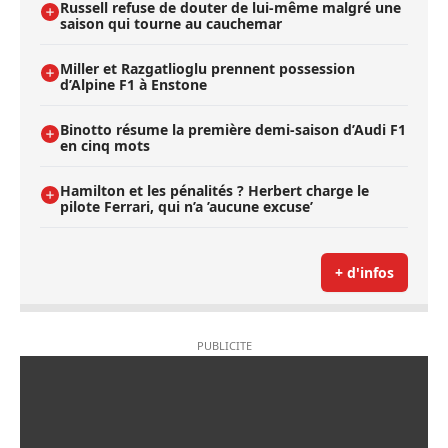
Russell refuse de douter de lui-même malgré une
saison qui tourne au cauchemar
Miller et Razgatlioglu prennent possession
d’Alpine F1 à Enstone
Binotto résume la première demi-saison d’Audi F1
en cinq mots
Hamilton et les pénalités ? Herbert charge le
pilote Ferrari, qui n’a ’aucune excuse’
+ d'infos