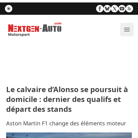
Nextgen-Auto.com
Ouvr
Le calvaire d’Alonso se poursuit à
domicile : dernier des qualifs et
départ des stands
Aston Martin F1 change des éléments moteur