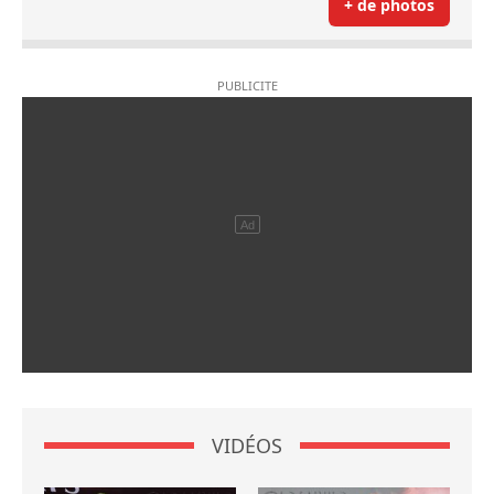
+ de photos
VIDÉOS