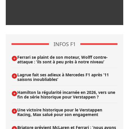
INFOS F1
Ferrari se plaint de son moteur, Wolff contre-
attaque : ’ils sont à peu près à notre niveau’
Lagrue fait ses adieux à Mercedes F1 après ’11
saisons inoubliables’
Hamilton la régularité incarnée en 2026, vers une
fin de série historique pour Verstappen ?
Une victoire historique pour le Verstappen
Racing, Max salué pour son engagement
Briatore prévient McLaren et Ferrari : ’nous avons