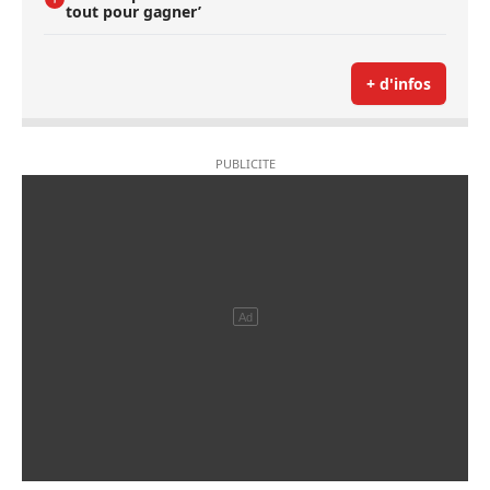
tout pour gagner’
+ d'infos