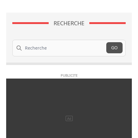
RECHERCHE
Recherche
GO