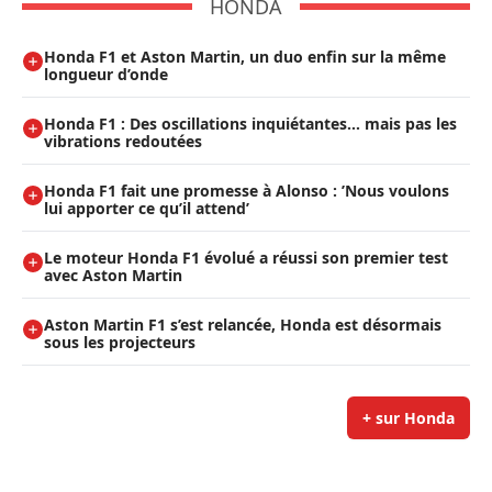
HONDA
Honda F1 et Aston Martin, un duo enfin sur la même
longueur d’onde
Honda F1 : Des oscillations inquiétantes… mais pas les
vibrations redoutées
Honda F1 fait une promesse à Alonso : ’Nous voulons
lui apporter ce qu’il attend’
Le moteur Honda F1 évolué a réussi son premier test
avec Aston Martin
Aston Martin F1 s’est relancée, Honda est désormais
sous les projecteurs
+ sur Honda