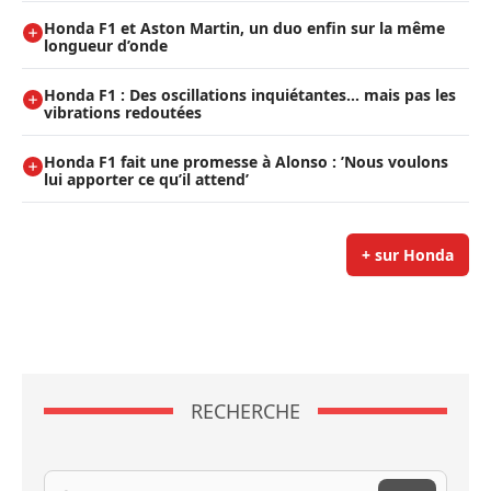
Honda F1 et Aston Martin, un duo enfin sur la même
longueur d’onde
Honda F1 : Des oscillations inquiétantes… mais pas les
vibrations redoutées
Honda F1 fait une promesse à Alonso : ’Nous voulons
lui apporter ce qu’il attend’
+ sur Honda
RECHERCHE
Recherche