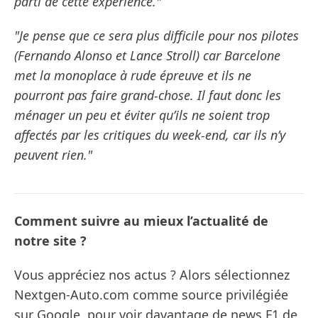
parti de cette expérience."
"Je pense que ce sera plus difficile pour nos pilotes
(Fernando Alonso et Lance Stroll) car Barcelone
met la monoplace à rude épreuve et ils ne
pourront pas faire grand-chose. Il faut donc les
ménager un peu et éviter qu’ils ne soient trop
affectés par les critiques du week-end, car ils n’y
peuvent rien."
Comment suivre au mieux l’actualité de
notre site ?
Vous appréciez nos actus ? Alors sélectionnez
Nextgen-Auto.com comme source privilégiée
sur Google, pour voir davantage de news F1 de