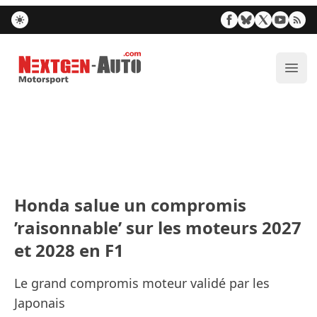
Nextgen-Auto.com
Ouvr
Honda salue un compromis
’raisonnable’ sur les moteurs 2027
et 2028 en F1
Le grand compromis moteur validé par les
Japonais