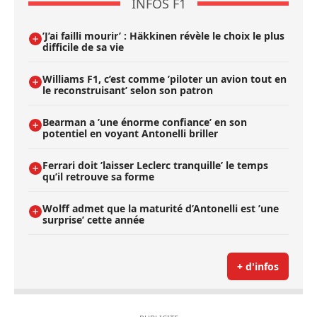
INFOS F1
’J’ai failli mourir’ : Häkkinen révèle le choix le plus
difficile de sa vie
Williams F1, c’est comme ’piloter un avion tout en
le reconstruisant’ selon son patron
Bearman a ’une énorme confiance’ en son
potentiel en voyant Antonelli briller
Ferrari doit ’laisser Leclerc tranquille’ le temps
qu’il retrouve sa forme
Wolff admet que la maturité d’Antonelli est ’une
surprise’ cette année
+ d'infos