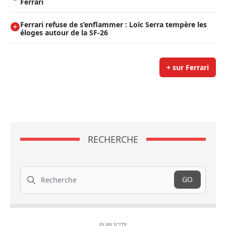
Ferrari
Ferrari refuse de s’enflammer : Loïc Serra tempère les
éloges autour de la SF-26
+ sur Ferrari
RECHERCHE
Recherche
GO