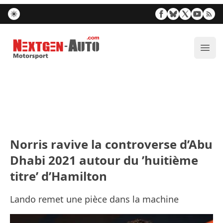
Nextgen-Auto.com
Ouvr
Norris ravive la controverse d’Abu
Dhabi 2021 autour du ’huitième
titre’ d’Hamilton
Lando remet une pièce dans la machine