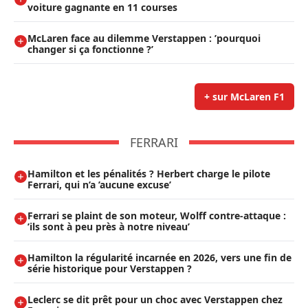
voiture gagnante en 11 courses
McLaren face au dilemme Verstappen : ’pourquoi
changer si ça fonctionne ?’
+ sur McLaren F1
FERRARI
Hamilton et les pénalités ? Herbert charge le pilote
Ferrari, qui n’a ’aucune excuse’
Ferrari se plaint de son moteur, Wolff contre-attaque :
’ils sont à peu près à notre niveau’
Hamilton la régularité incarnée en 2026, vers une fin de
série historique pour Verstappen ?
Leclerc se dit prêt pour un choc avec Verstappen chez