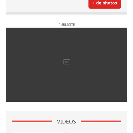
+ de photos
VIDÉOS