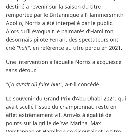
destiné à revenir sur la saison du titre
remportée par le Britannique à l’Hammersmith
Apollo, Norris a été interpellé par le public.
Alors qu’il évoquait le palmarès d’Hamilton,
désormais pilote Ferrari, des spectateurs ont
crié
"huit"
, en référence au titre perdu en 2021.
Une intervention à laquelle Norris a acquiescé
sans détour.
"Ça aurait dû faire huit"
, a-t-il concédé.
Le souvenir du Grand Prix d’Abu Dhabi 2021, qui
avait scellé l’issue du championnat, reste en
effet extrêmement vif. Arrivés à égalité de
points sur la grille de Yas Marina, Max
Verstappen et Hamilton se disputaient le titre