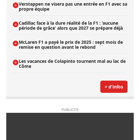
Verstappen ne visera pas une entrée en F1 avec sa
propre équipe
Cadillac face à la dure réalité de la F1 : ’aucune
période de grâce’ alors que 2027 se prépare déjà
McLaren F1 a payé le prix de 2025 : sept mois de
remise en question avant le rebond
Les vacances de Colapinto tournent mal au lac de
Côme
+ d'infos