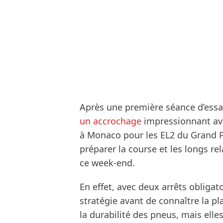
Après une première séance d’essa
un accrochage
impressionnant avec
à Monaco pour les EL2 du Grand Pr
préparer la course et les longs re
ce week-end.
En effet, avec deux arrêts obligatoi
stratégie avant de connaître la pla
la durabilité des pneus, mais ell