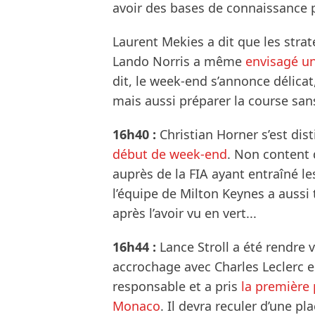
avoir des bases de connaissance p
Laurent Mekies a dit que les strat
Lando Norris a même
envisagé u
dit, le week-end s’annonce délicat,
mais aussi préparer la course sans
16h40 :
Christian Horner s’est dis
début de week-end
. Non content 
auprès de la FIA ayant entraîné le
l’équipe de Milton Keynes a aussi
après l’avoir vu en vert...
16h44 :
Lance Stroll a été rendre 
accrochage avec Charles Leclerc e
responsable et a pris
la première 
Monaco
. Il devra reculer d’une pl