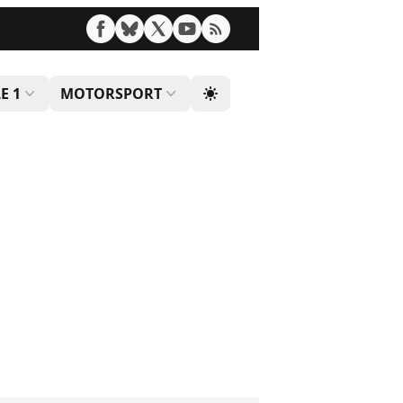
E 1
MOTORSPORT