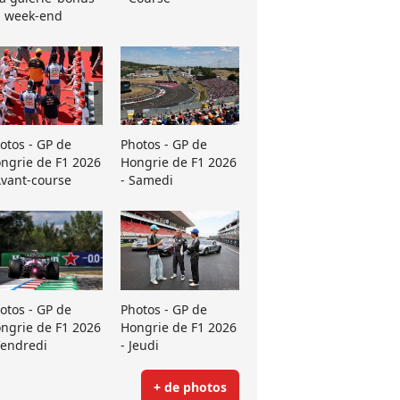
 week-end
otos - GP de
Photos - GP de
ngrie de F1 2026
Hongrie de F1 2026
Avant-course
- Samedi
otos - GP de
Photos - GP de
ngrie de F1 2026
Hongrie de F1 2026
Vendredi
- Jeudi
+ de photos