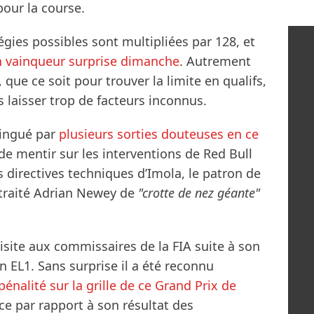
our la course.
égies possibles sont multipliées par 128, et
n vainqueur surprise dimanche
. Autrement
 que ce soit pour trouver la limite en qualifs,
 laisser trop de facteurs inconnus.
tingué par
plusieurs sorties douteuses en ce
de mentir sur les interventions de Red Bull
s directives techniques d’Imola, le patron de
 traité Adrian Newey de
"crotte de nez géante"
visite aux commissaires de la FIA suite à son
n EL1. Sans surprise il a été reconnu
pénalité sur la grille de ce Grand Prix de
ace par rapport à son résultat des