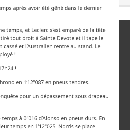
emps après avoir été gêné dans le dernier
me temps, et Leclerc s’est emparé de la tête
tiré tout droit à Sainte Devote et il tape le
cassé et l’Australien rentre au stand. Le
loyé !
17h24 !
chrono en 1’12"087 en pneus tendres.
enquête pour un dépassement sous drapeau
 temps à 0"016 d’Alonso en pneus durs. En
eur temps en 1’12"025. Norris se place