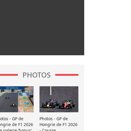
PHOTOS
otos - GP de
Photos - GP de
ngrie de F1 2026
Hongrie de F1 2026
La galerie ’bonus’
- Course