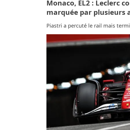
Monaco, EL2 : Leclerc c
marquée par plusieurs 
Piastri a percuté le rail mais term