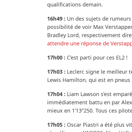
qualifications demain.
16h49 :
Un des sujets de rumeurs 
possibilité de voir Max Verstappe
Bradley Lord, respectivement dire
attendre une réponse de Verstap
17h00 :
C’est parti pour ces EL2 !
17h03 :
Leclerc signe le meilleur 
Lewis Hamilton, qui est en pneu
17h04 :
Liam Lawson s’est emparé 
immédiatement battu en par Alex 
mieux en 1’13"250. Tous ces pilo
17h05 :
Oscar Piastri a été plus v