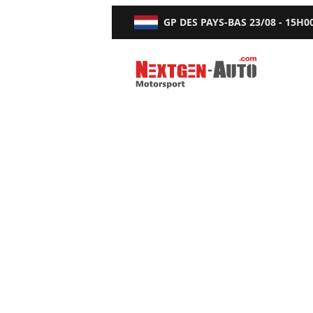
GP DES PAYS-BAS
23/08 - 15H0
Nextgen-Auto.com