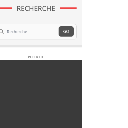
RECHERCHE
cherche
GO