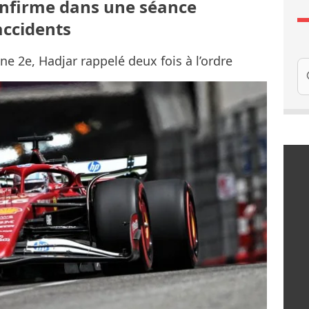
onfirme dans une séance
accidents
ine 2e, Hadjar rappelé deux fois à l’ordre
Re