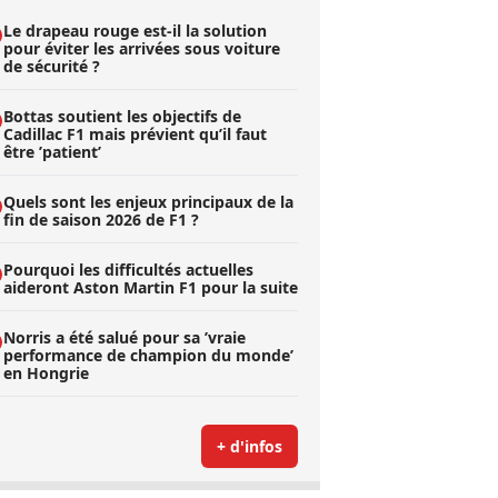
Le drapeau rouge est-il la solution
pour éviter les arrivées sous voiture
de sécurité ?
Bottas soutient les objectifs de
Cadillac F1 mais prévient qu’il faut
être ’patient’
Quels sont les enjeux principaux de la
fin de saison 2026 de F1 ?
Pourquoi les difficultés actuelles
aideront Aston Martin F1 pour la suite
Norris a été salué pour sa ’vraie
performance de champion du monde’
en Hongrie
+ d'infos